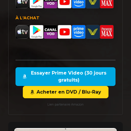
À L'ACHAT
Essayer Prime Video (30 jours
gratuits)
Acheter en DVD / Blu-Ray
Lien partenaire Amazon