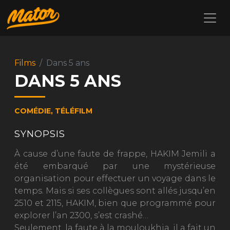
Films
Dans 5 ans
DANS 5 ANS
COMÉDIE, TÉLÉFILM
SYNOPSIS
À cause d’une faute de frappe, HAKIM Jemili a
été embarqué par une mystérieuse
organisation pour effectuer un voyage dans le
temps. Mais si ses collègues sont allés jusqu’en
2510 et 2115, HAKIM, bien que programmé pour
explorer l’an 2300, s’est crashé…
Seulement, la faute à la mouloukhia, il a fait un