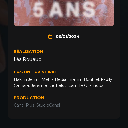
03/01/2024
RÉALISATION
Léa Rouaud
CASTING PRINCIPAL
Hakim Jemili
,
Melha Bedia
,
Brahim Bouhlel
,
Fadily
Camara
,
Jérémie Dethelot
,
Camille Chamoux
PRODUCTION
Canal Plus, StudioCanal