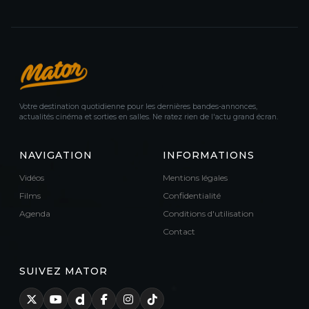
Votre destination quotidienne pour les dernières bandes-annonces,
actualités cinéma et sorties en salles. Ne ratez rien de l'actu grand écran.
NAVIGATION
INFORMATIONS
Vidéos
Mentions légales
Films
Confidentialité
Agenda
Conditions d'utilisation
Contact
SUIVEZ MATOR