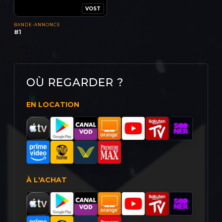
VOST
BANDE-ANNONCE
#1
OÙ REGARDER ?
EN LOCATION
À L'ACHAT