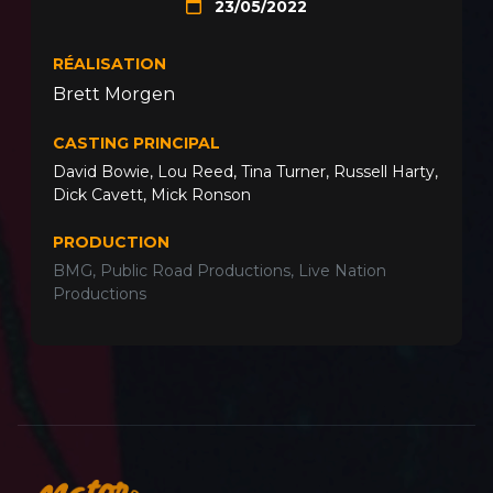
23/05/2022
RÉALISATION
Brett Morgen
CASTING PRINCIPAL
David Bowie
,
Lou Reed
,
Tina Turner
,
Russell Harty
,
Dick Cavett
,
Mick Ronson
PRODUCTION
BMG, Public Road Productions, Live Nation
Productions