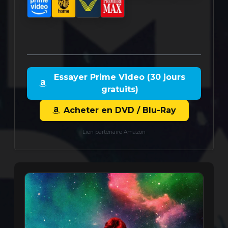
Essayer Prime Video (30 jours
gratuits)
Acheter en DVD / Blu-Ray
Lien partenaire Amazon