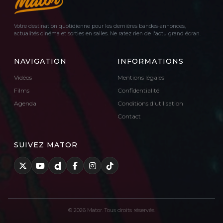
Votre destination quotidienne pour les dernières bandes-annonces,
actualités cinéma et sorties en salles. Ne ratez rien de l'actu grand écran.
NAVIGATION
INFORMATIONS
Vidéos
Mentions légales
Films
Confidentialité
Agenda
Conditions d'utilisation
Contact
SUIVEZ MATOR
© 2026 Mator. Tous droits réservés.