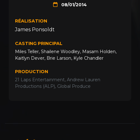
08/01/2014
RÉALISATION
James Ponsoldt
CASTING PRINCIPAL
Miles Teller
,
Shailene Woodley
,
Masam Holden
,
Kaitlyn Dever
,
Brie Larson
,
Kyle Chandler
PRODUCTION
21 Laps Entertainment, Andrew Lauren
Productions (ALP), Global Produce