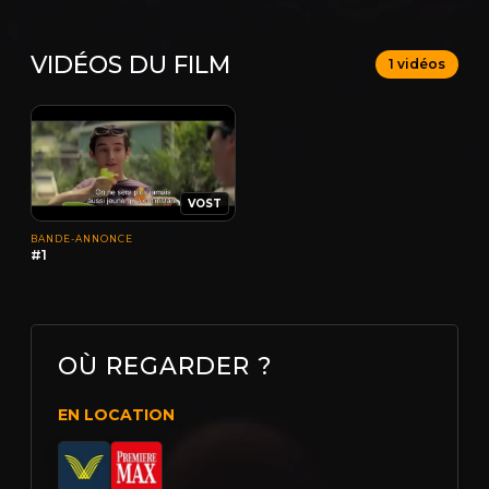
VIDÉOS DU FILM
1 vidéos
VOST
BANDE-ANNONCE
#1
OÙ REGARDER ?
EN LOCATION