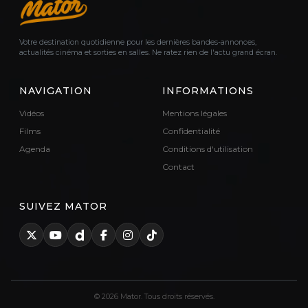
Votre destination quotidienne pour les dernières bandes-annonces,
actualités cinéma et sorties en salles. Ne ratez rien de l'actu grand écran.
NAVIGATION
INFORMATIONS
Vidéos
Mentions légales
Films
Confidentialité
Agenda
Conditions d'utilisation
Contact
SUIVEZ MATOR
© 2026 Mator. Tous droits réservés.