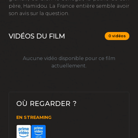
père, Hamidou. La France entière semble avoir
son avis sur la question.
VIDÉOS DU FILM
0 vidéos
Aucune vidéo disponible pour ce film
actuellement.
OÙ REGARDER ?
EN STREAMING