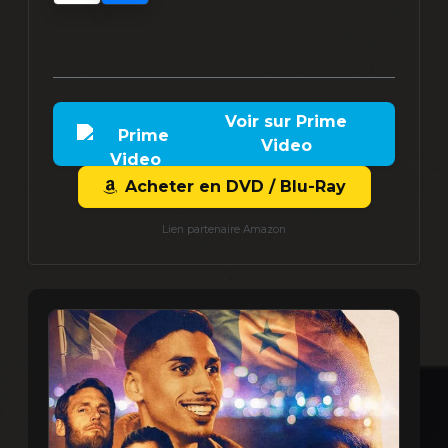
Voir sur Prime
Video
Acheter en DVD / Blu-Ray
Lien partenaire Amazon