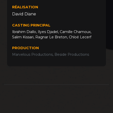
RÉALISATION
David Diane
CASTING PRINCIPAL
Ibrahim Diallo
,
Ilyes Djadel
,
Camille Chamoux
,
Salim Kissari
,
Ragnar Le Breton
,
Chloé Lecerf
PRODUCTION
Marvelous Productions, Beside Productions