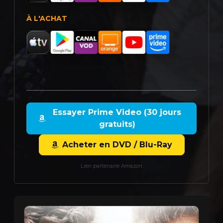
À L'ACHAT
Essayer Prime Video (30 jours
gratuits)
Acheter en DVD / Blu-Ray
Lien partenaire Amazon