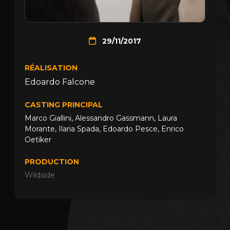
29/11/2017
RÉALISATION
Edoardo Falcone
CASTING PRINCIPAL
Marco Giallini
,
Alessandro Gassmann
,
Laura
Morante
,
Ilaria Spada
,
Edoardo Pesce
,
Enrico
Oetiker
PRODUCTION
Wildside