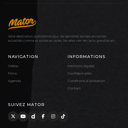
Votre destination quotidienne pour les dernières bandes-annonces,
actualités cinéma et sorties en salles. Ne ratez rien de l'actu grand écran.
NAVIGATION
INFORMATIONS
Vidéos
Mentions légales
Films
Confidentialité
Agenda
Conditions d'utilisation
Contact
SUIVEZ MATOR