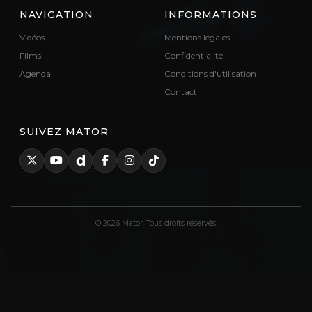
NAVIGATION
INFORMATIONS
Vidéos
Mentions légales
Films
Confidentialité
Agenda
Conditions d'utilisation
Contact
SUIVEZ MATOR
© 2026 Mator. Tous droits réservés.