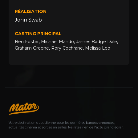
RÉALISATION
John Swab
CASTING PRINCIPAL
Ben Foster
,
Michael Mando
,
James Badge Dale
,
Graham Greene
,
Rory Cochrane
,
Melissa Leo
Votre destination quotidienne pour les dernières bandes-annonces,
actualités cinéma et sorties en salles. Ne ratez rien de l'actu grand écran.