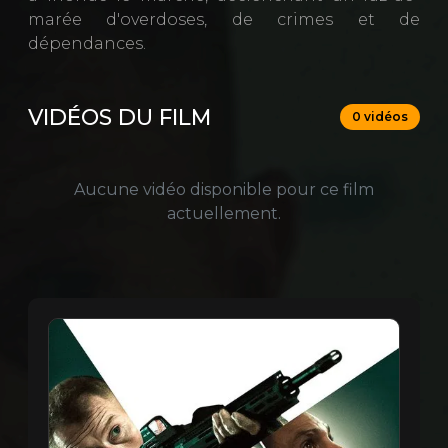
marée d'overdoses, de crimes et de
dépendances.
VIDÉOS DU FILM
0 vidéos
Aucune vidéo disponible pour ce film
actuellement.