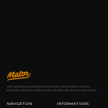
Votre destination quotidienne pour les dernières bandes-annonces,
actualités cinéma et sorties en salles. Ne ratez rien de l'actu grand écran.
NAVIGATION
INFORMATIONS