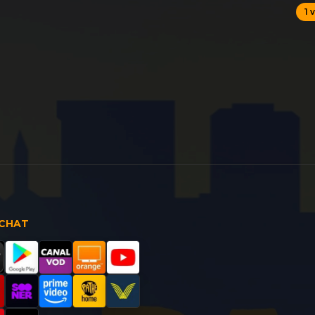
1 
ACHAT