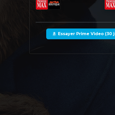
Essayer Prime Video (30 j