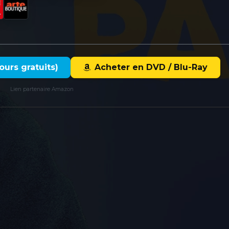
ours gratuits)
Acheter en DVD / Blu-Ray
Lien partenaire Amazon