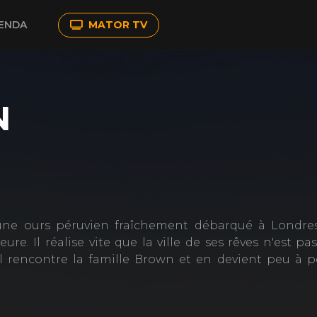
ENDA
MATOR TV
N
eune ours péruvien fraîchement débarqué à Londres
ure. Il réalise vite que la ville de ses rêves n'est pa
, il rencontre la famille Brown et en devient peu à 