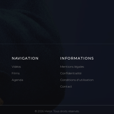
NAVIGATION
INFORMATIONS
Vidéos
Mentions légales
Films
Confidentialité
Agenda
Conditions d'utilisation
Contact
© 2026 Mator. Tous droits réservés.