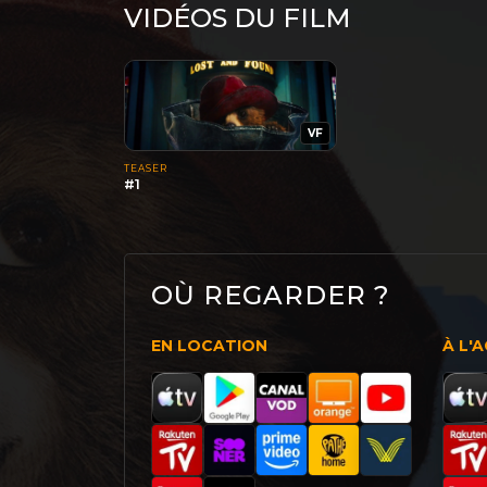
VIDÉOS DU FILM
VF
TEASER
#1
OÙ REGARDER ?
EN LOCATION
À L'