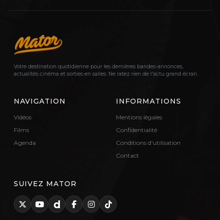
Votre destination quotidienne pour les dernières bandes-annonces,
actualités cinéma et sorties en salles. Ne ratez rien de l'actu grand écran.
NAVIGATION
INFORMATIONS
Vidéos
Mentions légales
Films
Confidentialité
Agenda
Conditions d'utilisation
Contact
SUIVEZ MATOR