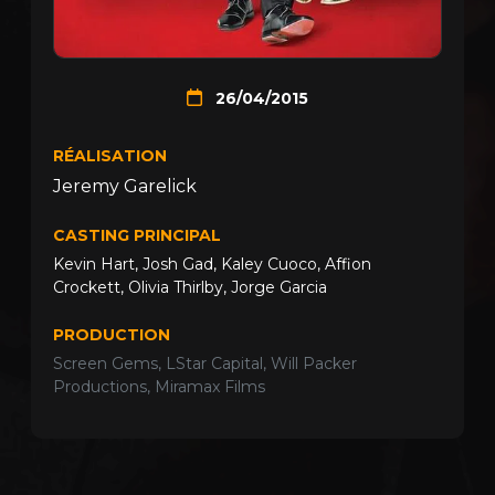
26/04/2015
RÉALISATION
Jeremy Garelick
CASTING PRINCIPAL
Kevin Hart
,
Josh Gad
,
Kaley Cuoco
,
Affion
Crockett
,
Olivia Thirlby
,
Jorge Garcia
PRODUCTION
Screen Gems, LStar Capital, Will Packer
Productions, Miramax Films