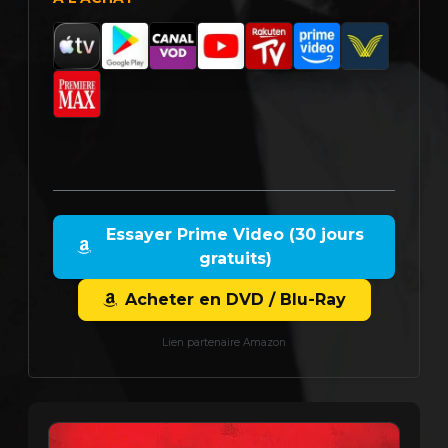
Essayer Prime Video (30 jours
gratuits)
Acheter en DVD / Blu-Ray
Lien partenaire Amazon