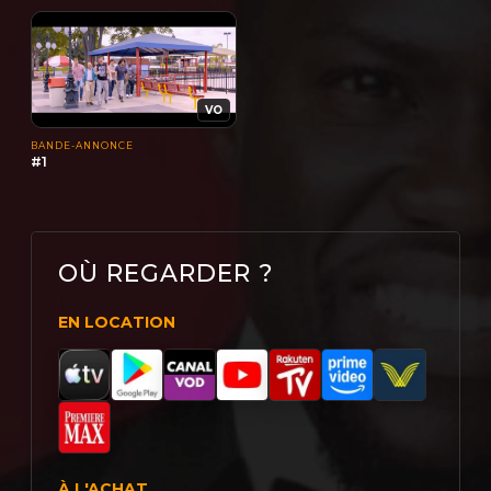
VO
BANDE-ANNONCE
#1
OÙ REGARDER ?
EN LOCATION
À L'ACHAT