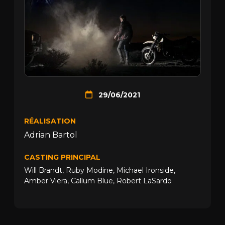
29/06/2021
RÉALISATION
Adrian Bartol
CASTING PRINCIPAL
Will Brandt
,
Ruby Modine
,
Michael Ironside
,
Amber Viera
,
Callum Blue
,
Robert LaSardo