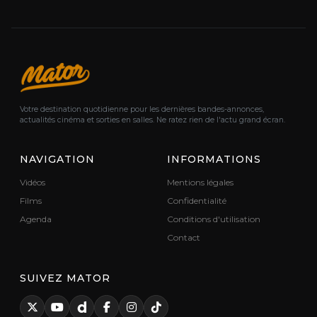
Votre destination quotidienne pour les dernières bandes-annonces,
actualités cinéma et sorties en salles. Ne ratez rien de l'actu grand écran.
NAVIGATION
INFORMATIONS
Vidéos
Mentions légales
Films
Confidentialité
Agenda
Conditions d'utilisation
Contact
SUIVEZ MATOR