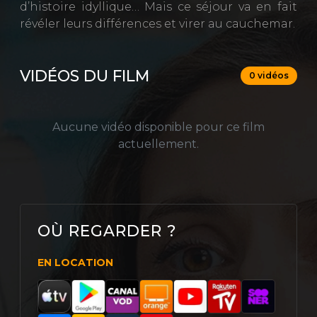
d’histoire idyllique… Mais ce séjour va en fait
révéler leurs différences et virer au cauchemar.
VIDÉOS DU FILM
0 vidéos
Aucune vidéo disponible pour ce film
actuellement.
OÙ REGARDER ?
EN LOCATION