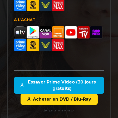
À L'ACHAT
Essayer Prime Video (30 jours
gratuits)
Acheter en DVD / Blu-Ray
Lien partenaire Amazon