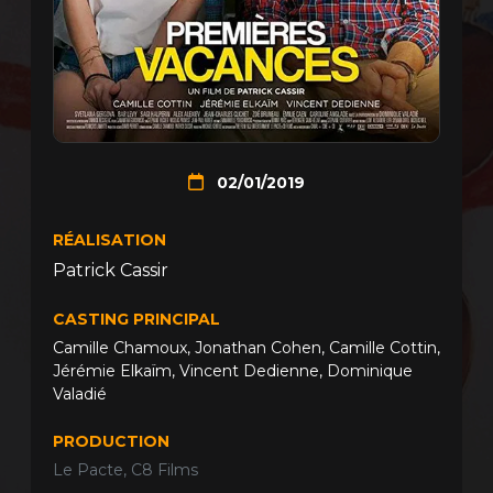
02/01/2019
RÉALISATION
Patrick Cassir
CASTING PRINCIPAL
Camille Chamoux
,
Jonathan Cohen
,
Camille Cottin
,
Jérémie Elkaïm
,
Vincent Dedienne
,
Dominique
Valadié
PRODUCTION
Le Pacte, C8 Films