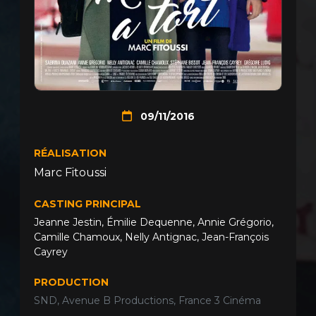
09/11/2016
RÉALISATION
Marc Fitoussi
CASTING PRINCIPAL
Jeanne Jestin
,
Émilie Dequenne
,
Annie Grégorio
,
Camille Chamoux
,
Nelly Antignac
,
Jean-François
Cayrey
PRODUCTION
SND, Avenue B Productions, France 3 Cinéma