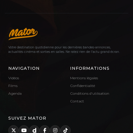
Votre destination quotidienne pour les dernières bandes-annonces,
actualités cinéma et sorties en salles. Ne ratez rien de l'actu grand écran.
NAVIGATION
INFORMATIONS
Vidéos
Mentions légales
Films
Confidentialité
Agenda
Conditions d'utilisation
Contact
SUIVEZ MATOR