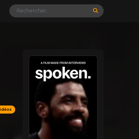
vidéos