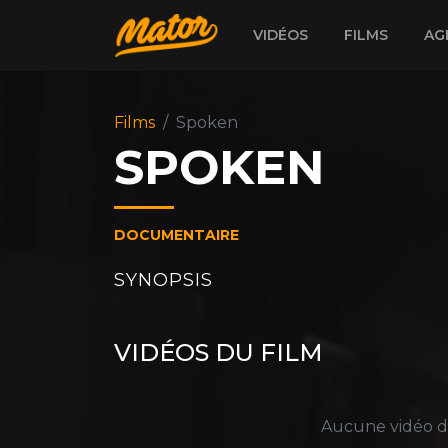
VIDÉOS
FILMS
AG
Films
Spoken
SPOKEN
DOCUMENTAIRE
SYNOPSIS
VIDÉOS DU FILM
Aucune vidéo di