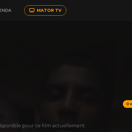
ENDA
MATOR TV
0 
sponible pour ce film actuellement.