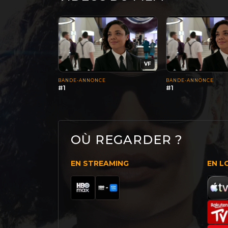
VF
BANDE-ANNONCE
BANDE-ANNONCE
#1
#1
OÙ REGARDER ?
EN STREAMING
EN L