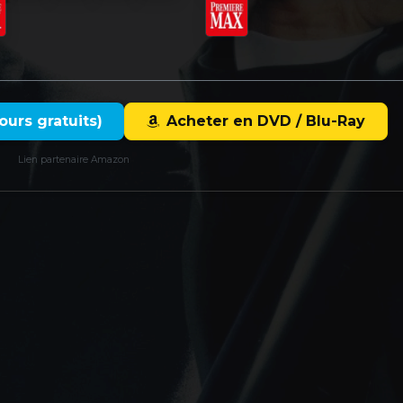
ours gratuits)
Acheter en DVD / Blu-Ray
Lien partenaire Amazon