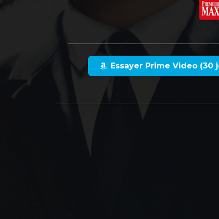
Essayer Prime Video (30 j