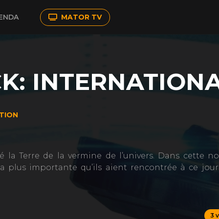
ENDA
MATOR TV
K: INTERNATION
CTION
 la Terre de la vermine de l’univers. Dans cette no
la plus importante qu’ils aient rencontrée à ce jour
3 