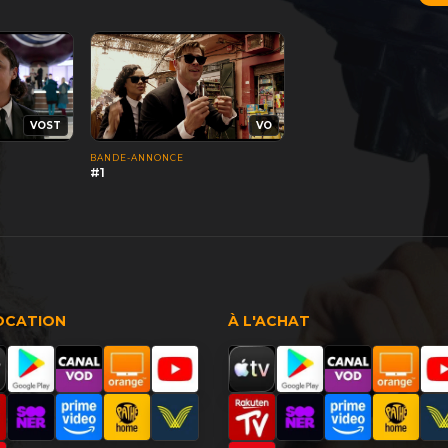
VOST
VO
BANDE-ANNONCE
#1
OCATION
À L'ACHAT