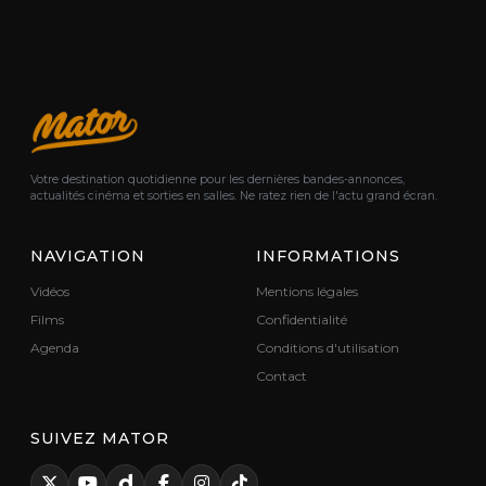
Votre destination quotidienne pour les dernières bandes-annonces,
actualités cinéma et sorties en salles. Ne ratez rien de l'actu grand écran.
NAVIGATION
INFORMATIONS
Vidéos
Mentions légales
Films
Confidentialité
Agenda
Conditions d'utilisation
Contact
SUIVEZ MATOR