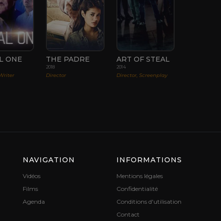
L ONE
THE PADRE
ART OF STEAL
2018
2014
Writer
Director
Director, Screenplay
NAVIGATION
INFORMATIONS
Vidéos
Mentions légales
Films
Confidentialité
Agenda
Conditions d'utilisation
Contact