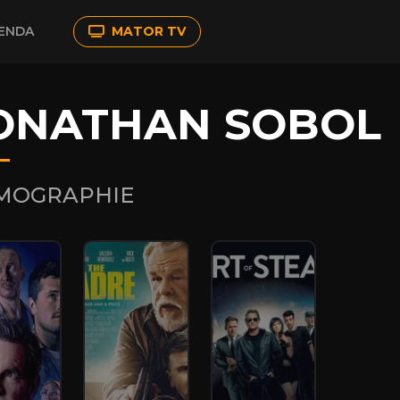
ENDA
MATOR TV
ONATHAN SOBOL
LMOGRAPHIE