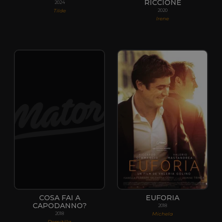
RICCIONE
2024
Tilde
2020
Irene
COSA FAI A
EUFORIA
CAPODANNO?
2018
Michela
2018
Domitilla