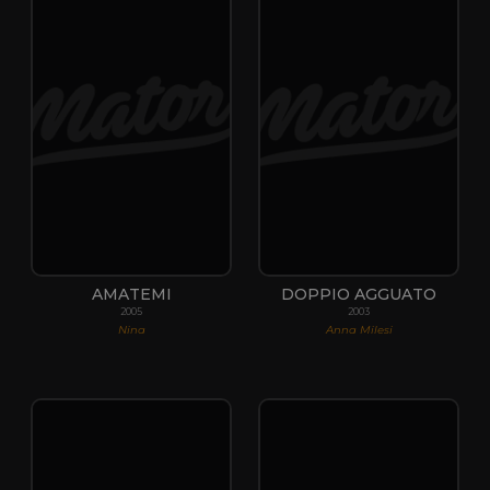
AMATEMI
DOPPIO AGGUATO
2005
2003
Nina
Anna Milesi