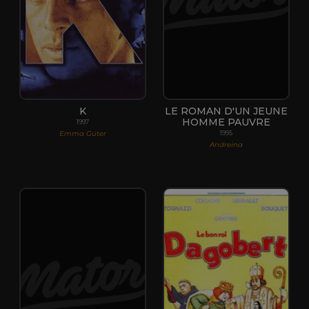
K
LE ROMAN D'UN JEUNE
HOMME PAUVRE
1997
Emma Güter
1995
Andreina