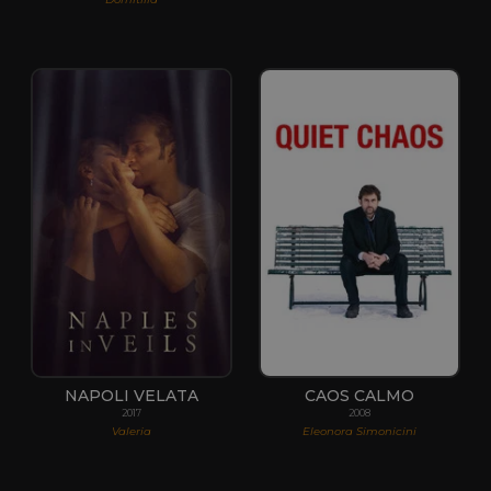
NAPOLI VELATA
CAOS CALMO
2017
2008
Valeria
Eleonora Simonicini