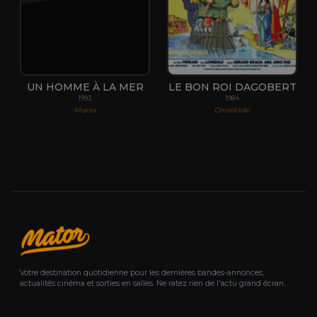
UN HOMME À LA MER
LE BON ROI DAGOBERT
1993
1984
Maria
Chrodilde
Votre destination quotidienne pour les dernières bandes-annonces,
actualités cinéma et sorties en salles. Ne ratez rien de l'actu grand écran.