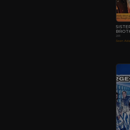
SISTE
BROT
2011
Sean Ad