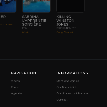
HER
SABRINA,
KILLING
L'APPRENTIE
WINSTON
SORCIÈRE
JONES
rew Davies
1996
PROCHAINEMENT
Mark
Doug Beaudin
NAVIGATION
INFORMATIONS
Vidéos
Mentions légales
Films
Confidentialité
Agenda
Conditions d'utilisation
Contact