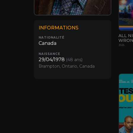
INFORMATIONS
ALL N
NATIONALITÉ
WRO
Canada
2026
NAISSANCE
29/04/1978
(48 ans)
Brampton, Ontario, Canada