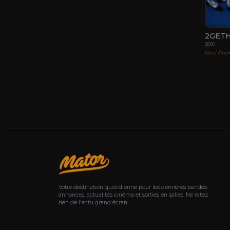
2GET
2000
Noel And
Votre destination quotidienne pour les dernières bandes-
annonces, actualités cinéma et sorties en salles. Ne ratez
rien de l'actu grand écran.