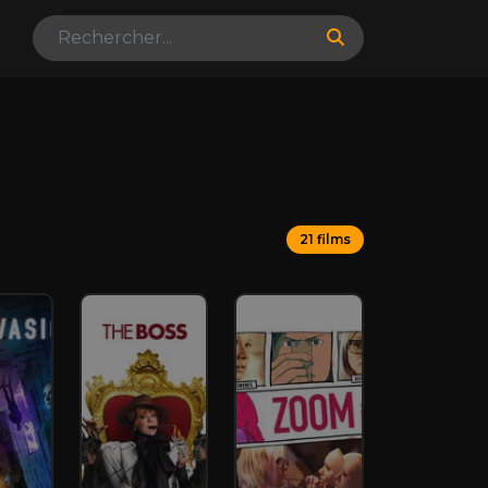
21 films