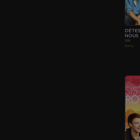
DÉTE
NOUS
2016
Barry