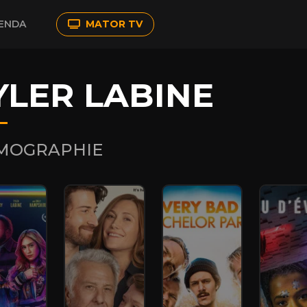
ENDA
MATOR TV
YLER LABINE
LMOGRAPHIE