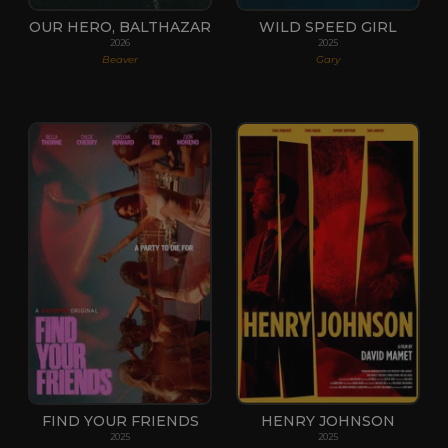
OUR HERO, BALTHAZAR
WILD SPEED GIRL
2026
2025
Beaver
Gary
FIND YOUR FRIENDS
HENRY JOHNSON
2025
2025