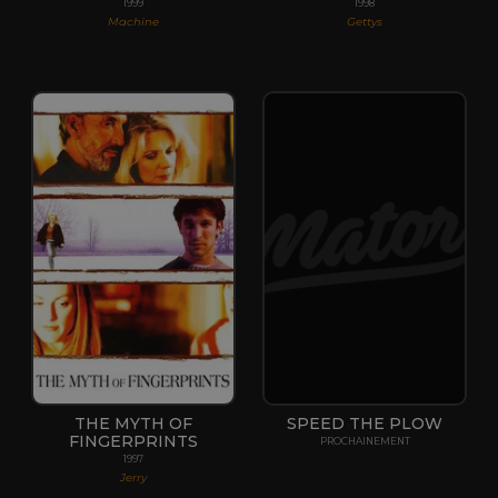
1999
1998
Machine
Gettys
THE MYTH OF
SPEED THE PLOW
FINGERPRINTS
PROCHAINEMENT
1997
Jerry