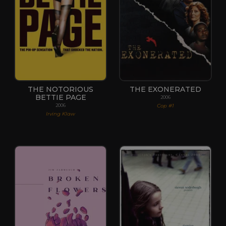
THE NOTORIOUS
THE EXONERATED
BETTIE PAGE
2006
Cop #1
2006
Irving Klaw