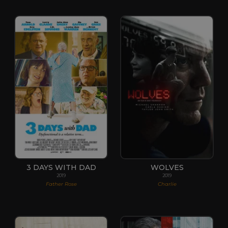
3 DAYS WITH DAD
WOLVES
2019
2019
Father Rose
Charlie