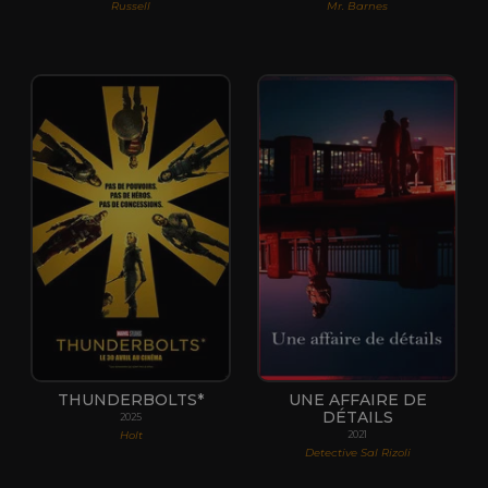
Russell
Mr. Barnes
THUNDERBOLTS*
UNE AFFAIRE DE
DÉTAILS
2025
Holt
2021
Detective Sal Rizoli