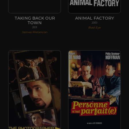
TAKING BACK OUR
ANIMAL FACTORY
TOWN
2000
Bad Eye
2001
James Melancon