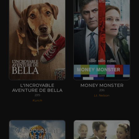
L'INCROYABLE
MONEY MONSTER
AVENTURE DE BELLA
2016
Lt. Nelson
2019
Kurch