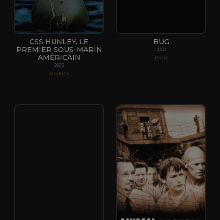
CSS HUNLEY, LE
BUG
PREMIER SOUS-MARIN
2002
AMÉRICAIN
Ernie
2003
Simkins