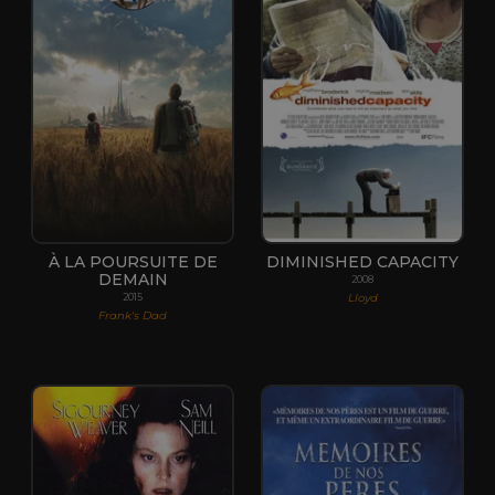
À LA POURSUITE DE
DIMINISHED CAPACITY
DEMAIN
2008
Lloyd
2015
Frank's Dad