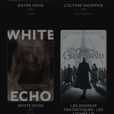
ENTRE NOUS
L'ULTIME SACRIFICE
2020
2020
Nadia
Tara Huffman
WHITE ECHO
LES ANIMAUX
FANTASTIQUES : LES
2019
CRIMES DE
Aurel