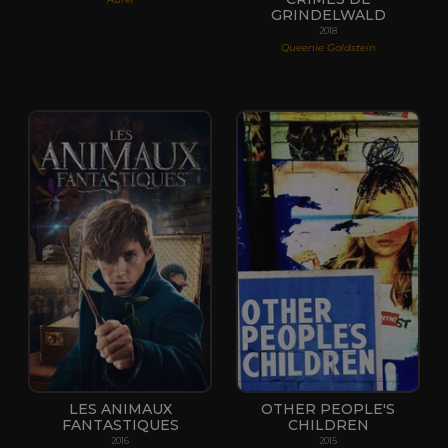
GRINDELWALD
2018
Queenie Goldstein
LES ANIMAUX
OTHER PEOPLE'S
FANTASTIQUES
CHILDREN
2016
2015