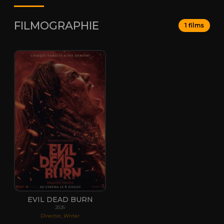
FILMOGRAPHIE
1 films
EVIL DEAD BURN
2026
Director, Writer