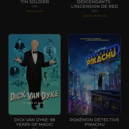
TIN SOLDIER
DESCENDANTS :
L’ASCENSION DE RED
2025
Mama Suki
2024
Queen of Hearts
DICK VAN DYKE: 98
POKÉMON DÉTECTIVE
YEARS OF MAGIC
PIKACHU
2023
2019