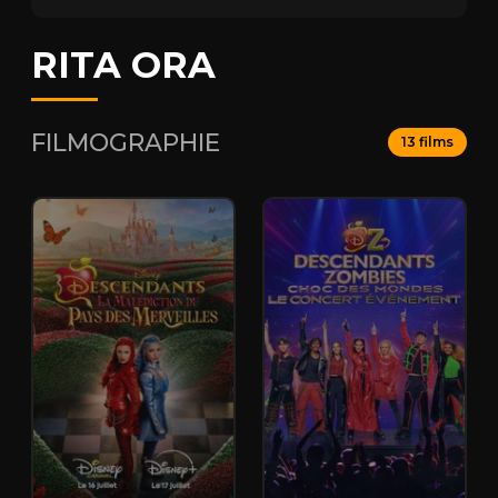
RITA ORA
FILMOGRAPHIE
13 films