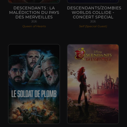
DESCENDANTS : LA
DESCENDANTS/ZOMBIES
MALÉDICTION DU PAYS
WORLDS COLLIDE -
DES MERVEILLES
CONCERT SPECIAL
2026
2026
Queen of Hearts
Self (Special Guest)