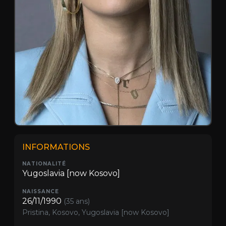
INFORMATIONS
NATIONALITÉ
Yugoslavia [now Kosovo]
NAISSANCE
26/11/1990
(35 ans)
Pristina, Kosovo, Yugoslavia [now Kosovo]