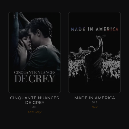
CINQUANTE NUANCES
MADE IN AMERICA
DE GREY
2013
Self
2015
Mia Grey