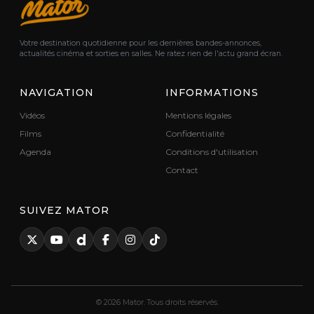
Votre destination quotidienne pour les dernières bandes-annonces,
actualités cinéma et sorties en salles. Ne ratez rien de l'actu grand écran.
NAVIGATION
INFORMATIONS
Vidéos
Mentions légales
Films
Confidentialité
Agenda
Conditions d'utilisation
Contact
SUIVEZ MATOR
© 2026 Mator. Tous droits réservés.