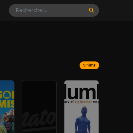
9 films