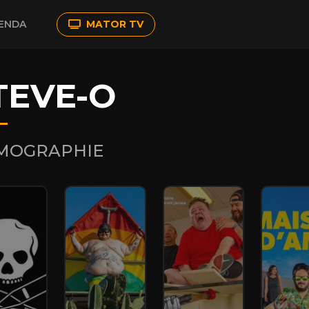
ENDA
MATOR TV
TEVE-O
LMOGRAPHIE