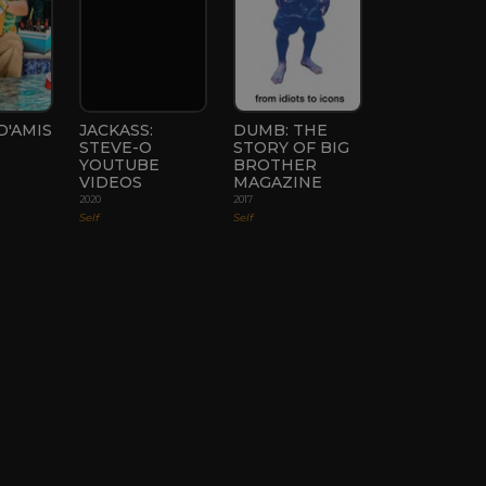
D'AMIS
JACKASS:
DUMB: THE
STEVE-O
STORY OF BIG
YOUTUBE
BROTHER
VIDEOS
MAGAZINE
2020
2017
Self
Self