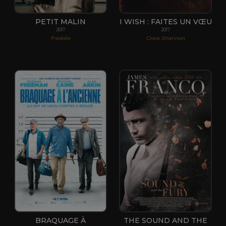
PETIT MALIN
I WISH : FAITES UN VŒU
2017
2017
Freddie
Clare Shannon
BRAQUAGE À
THE SOUND AND THE