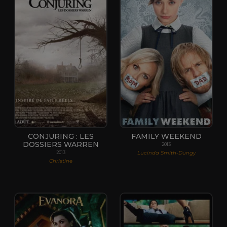
CONJURING : LES
FAMILY WEEKEND
DOSSIERS WARREN
2013
Lucinda Smith-Dungy
2013
Christine