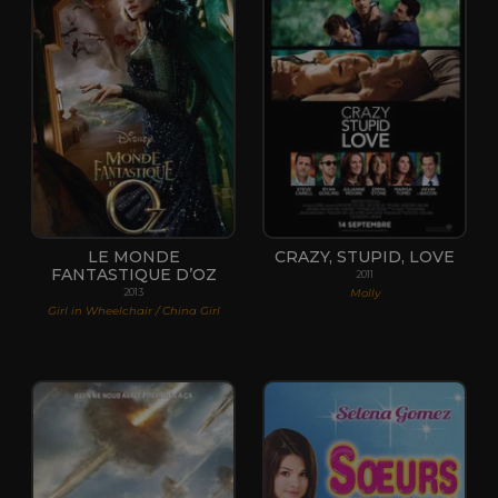
LE MONDE
CRAZY, STUPID, LOVE
FANTASTIQUE D’OZ
2011
Molly
2013
Girl in Wheelchair / China Girl