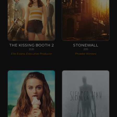
THE KISSING BOOTH 2
STONEWALL
2020
2019
Elle Evans, Executive Producer
Phoebe Winters