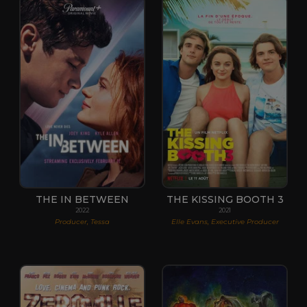
THE IN BETWEEN
THE KISSING BOOTH 3
2022
2021
Producer, Tessa
Elle Evans, Executive Producer