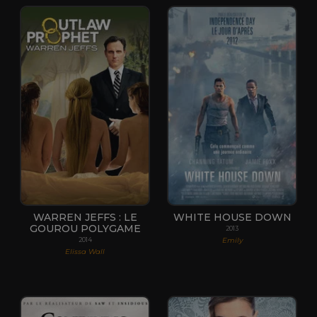
WARREN JEFFS : LE
WHITE HOUSE DOWN
GOUROU POLYGAME
2013
Emily
2014
Elissa Wall