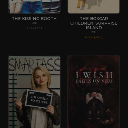
THE KISSING BOOTH
THE BOXCAR
CHILDREN: SURPRISE
2018
ISLAND
Elle Evans
2018
Jessie (voice)