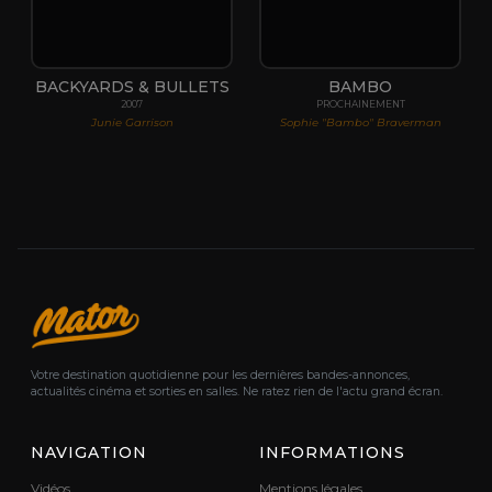
BACKYARDS & BULLETS
BAMBO
2007
PROCHAINEMENT
Junie Garrison
Sophie "Bambo" Braverman
Votre destination quotidienne pour les dernières bandes-annonces,
actualités cinéma et sorties en salles. Ne ratez rien de l'actu grand écran.
NAVIGATION
INFORMATIONS
Vidéos
Mentions légales