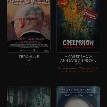
ZEROVILLE
A CREEPSHOW
ANIMATED SPECIAL
2020
Zazi
2020
Blake (segment “Twittering from
the Circus of the Dead”) (voice)