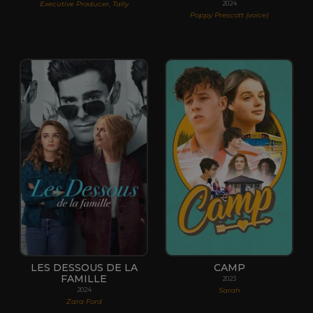
Executive Producer, Tally
2024
Poppy Prescott (voice)
LES DESSOUS DE LA
CAMP
FAMILLE
2023
Sarah
2024
Zara Ford