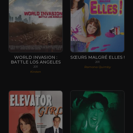
WORLD INVASION :
SŒURS MALGRÉ ELLES !
BATTLE LOS ANGELES
2011
Ramona Quimby
2011
Kirsten