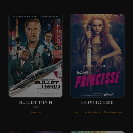
BULLET TRAIN
LA PRINCESSE
2022
2022
Prince
Executive Producer, The Princess