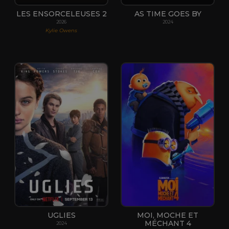
LES ENSORCELEUSES 2
AS TIME GOES BY
2026
2024
Kylie Owens
UGLIES
MOI, MOCHE ET
MÉCHANT 4
2024