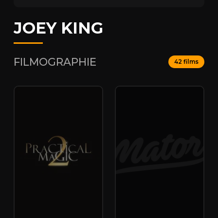
JOEY KING
FILMOGRAPHIE
42 films