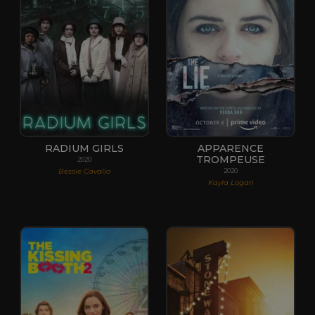
RADIUM GIRLS
APPARENCE
TROMPEUSE
2020
Bessie Cavallo
2020
Kayla Logan