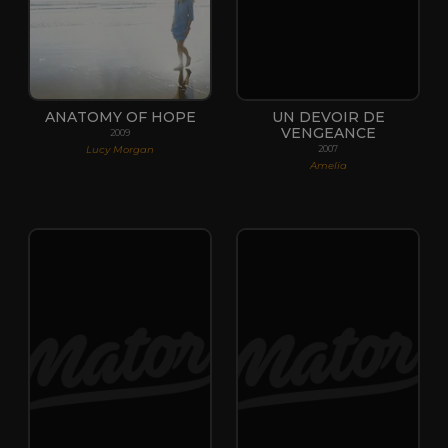
ANATOMY OF HOPE
UN DEVOIR DE
VENGEANCE
2009
Lucy Morgan
2007
Amelia