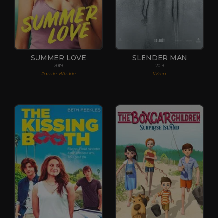
SUMMER LOVE
SLENDER MAN
2019
2019
Jamie Winkle
Wren