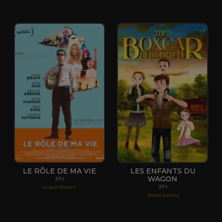
LE RÔLE DE MA VIE
LES ENFANTS DU
WAGON
2014
Grace Bloom
2014
Jessie (voice)