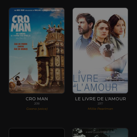
CRO MAN
LE LIVRE DE L'AMOUR
2018
2017
Goona (voice)
Millie Pearlman