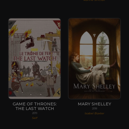
GAME OF THRONES:
MARY SHELLEY
THE LAST WATCH
2018
Isabel Baxter
2019
Self