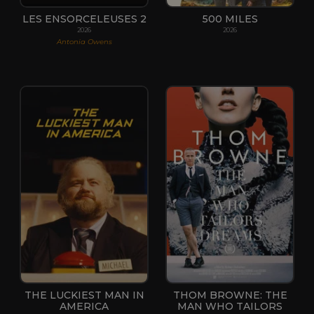
LES ENSORCELEUSES 2
500 MILES
2026
2026
Antonia Owens
THE LUCKIEST MAN IN
THOM BROWNE: THE
AMERICA
MAN WHO TAILORS