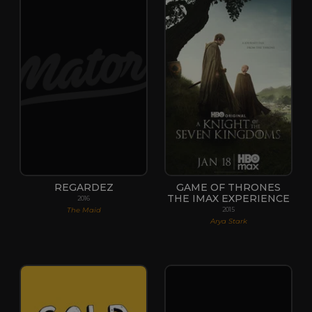
REGARDEZ
GAME OF THRONES
THE IMAX EXPERIENCE
2016
The Maid
2015
Arya Stark