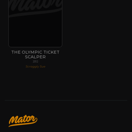
THE OLYMPIC TICKET
SCALPER
2012
Scraggly Sue