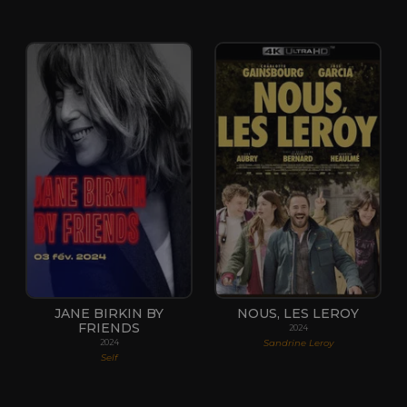
JANE BIRKIN BY
NOUS, LES LEROY
FRIENDS
2024
Sandrine Leroy
2024
Self