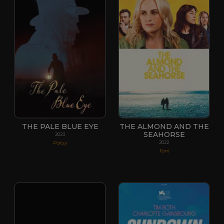
THE PALE BLUE EYE
THE ALMOND AND THE
SEAHORSE
2023
Patsy
2022
Toni