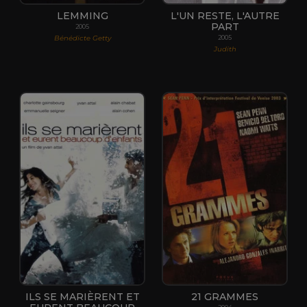
LEMMING
L'UN RESTE, L'AUTRE
PART
2005
Bénédicte Getty
2005
Judith
ILS SE MARIÈRENT ET
21 GRAMMES