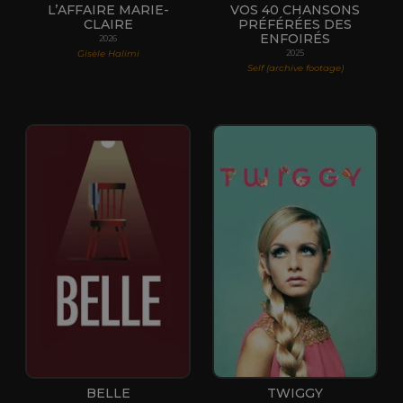
L’AFFAIRE MARIE-
VOS 40 CHANSONS
CLAIRE
PRÉFÉRÉES DES
ENFOIRÉS
2026
Gisèle Halimi
2025
Self (archive footage)
BELLE
TWIGGY