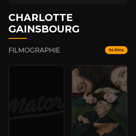
CHARLOTTE
GAINSBOURG
FILMOGRAPHIE
94 films