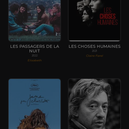
LES PASSAGERS DE LA
LES CHOSES HUMAINES
NUIT
2021
Claire Farel
2022
Elisabeth