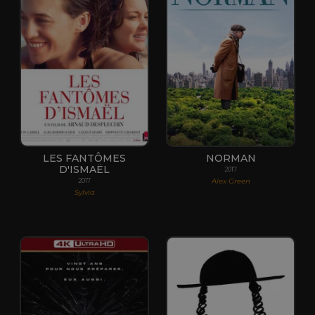
LES FANTÔMES
NORMAN
D'ISMAËL
2017
Alex Green
2017
Sylvia