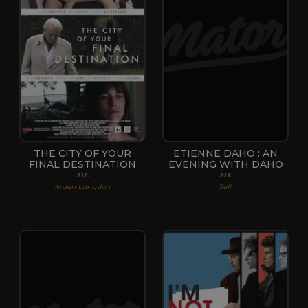
THE CITY OF YOUR
ETIENNE DAHO : AN
FINAL DESTINATION
EVENING WITH DAHO
2009
2008
Arden Langdon
Self