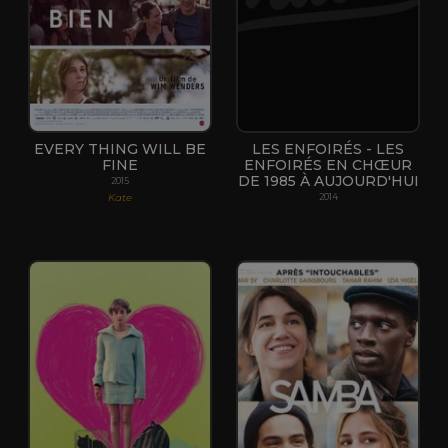
EVERY THING WILL BE
LES ENFOIRÉS - LES
FINE
ENFOIRÉS EN CHŒUR
DE 1985 À AUJOURD'HUI
2015
Kate
2014