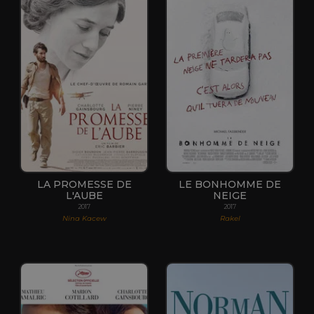
LA PROMESSE DE
LE BONHOMME DE
L'AUBE
NEIGE
2017
2017
Nina Kacew
Rakel