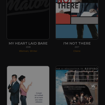
MY HEART LAID BARE
I'M NOT THERE
2008
2007
Woman, Writer
Claire