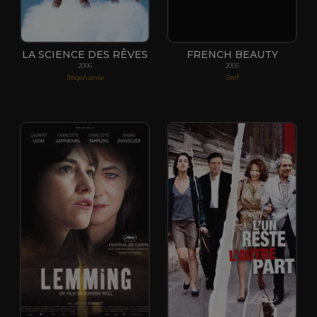
LA SCIENCE DES RÊVES
FRENCH BEAUTY
2006
2005
Stéphanie
Self