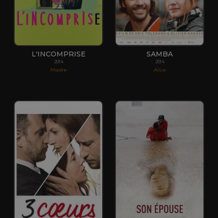
L'INCOMPRISE
SAMBA
2014
2014
Madre
Alice