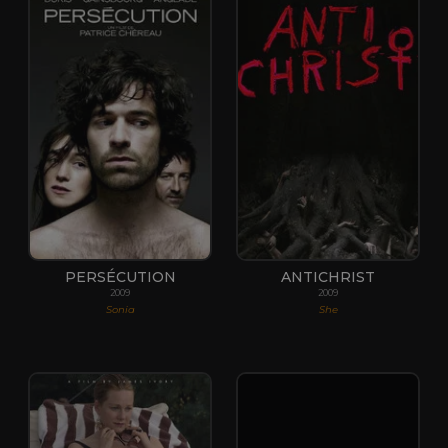
PERSÉCUTION
ANTICHRIST
2009
2009
Sonia
She