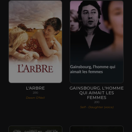
L'ARBRE
GAINSBOURG, L'HOMME
QUI AIMAIT LES
2010
FEMMES
Dawn O'Neil
2010
Self - Daughter (voice)