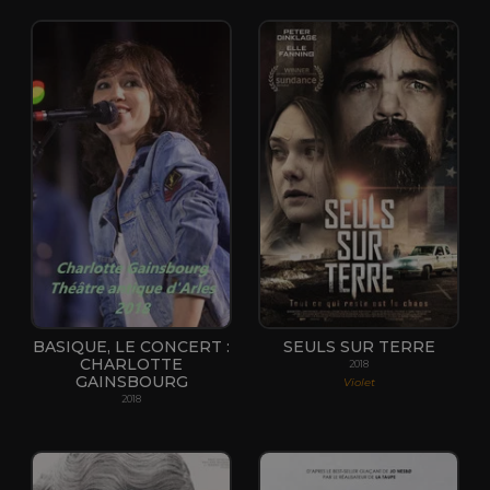
BASIQUE, LE CONCERT :
SEULS SUR TERRE
CHARLOTTE
2018
GAINSBOURG
Violet
2018