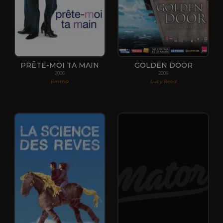
PRÊTE-MOI TA MAIN
GOLDEN DOOR
2006
2006
Emma
Lucy Reed