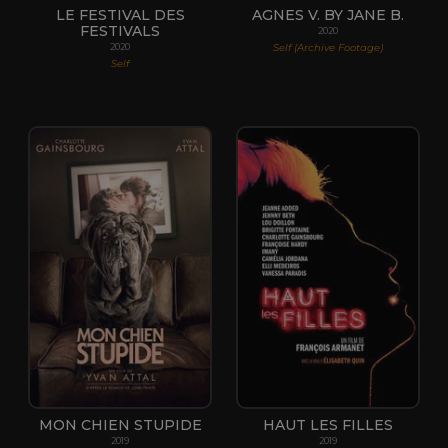
LE FESTIVAL DES
AGNES V. BY JANE B.
FESTIVALS
2020
Self (Archive Footage)
2020
Self
MON CHIEN STUPIDE
HAUT LES FILLES
2019
2019