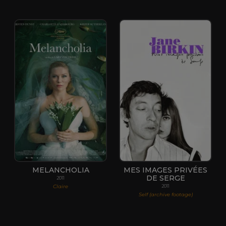
MELANCHOLIA
MES IMAGES PRIVÉES
DE SERGE
2011
Claire
2011
Self (archive footage)