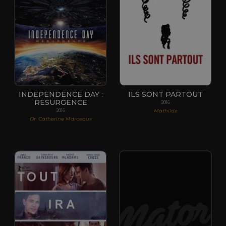
INDEPENDENCE DAY :
ILS SONT PARTOUT
RESURGENCE
2016
Mathilde
2016
Dr. Catherine Marceaux