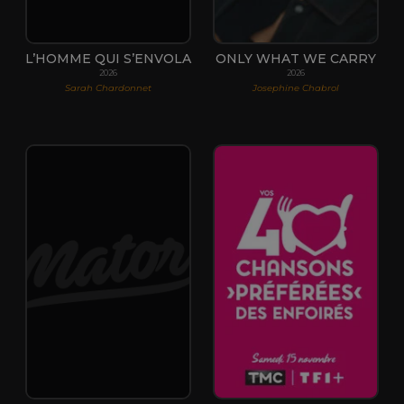
L’HOMME QUI S’ENVOLA
ONLY WHAT WE CARRY
2026
2026
Sarah Chardonnet
Josephine Chabrol