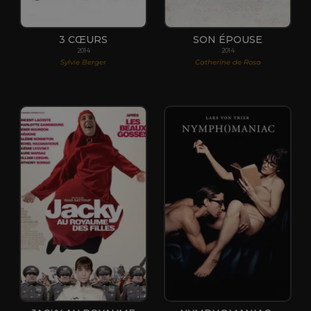
3 CŒURS
SON ÉPOUSE
2014
2014
Sylvie Berger
Catherine de Rosa