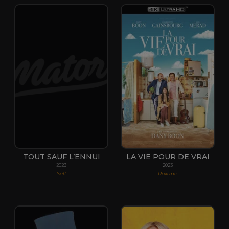
TOUT SAUF L’ENNUI
LA VIE POUR DE VRAI
2023
2023
Self
Roxane