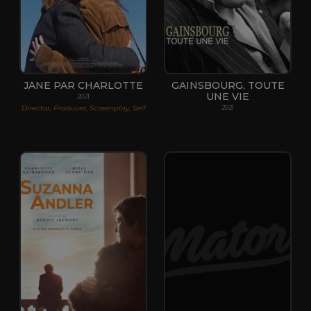
JANE PAR CHARLOTTE
GAINSBOURG, TOUTE
UNE VIE
2021
Director, Producer, Screenplay, Self
2021