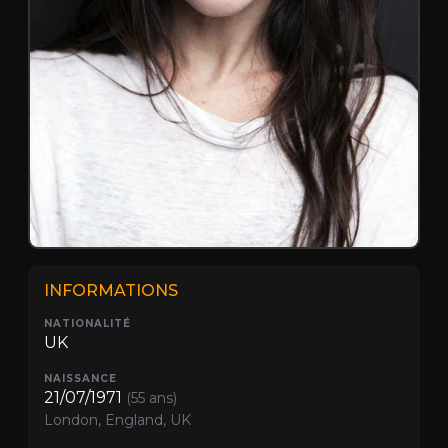
INFORMATIONS
NATIONALITÉ
UK
NAISSANCE
21/07/1971
(55 ans)
London, England, UK