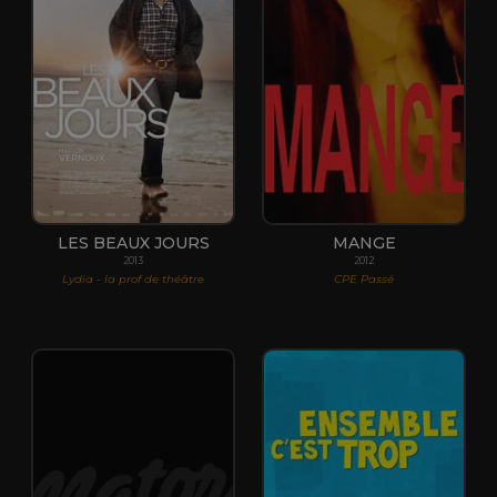
LES BEAUX JOURS
MANGE
2013
2012
Lydia - la prof de théâtre
CPE Passé