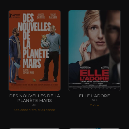
DES NOUVELLES DE LA
ELLE L'ADORE
PLANÈTE MARS
2014
Coline
2016
Fabienne Mars, alias Xanaé