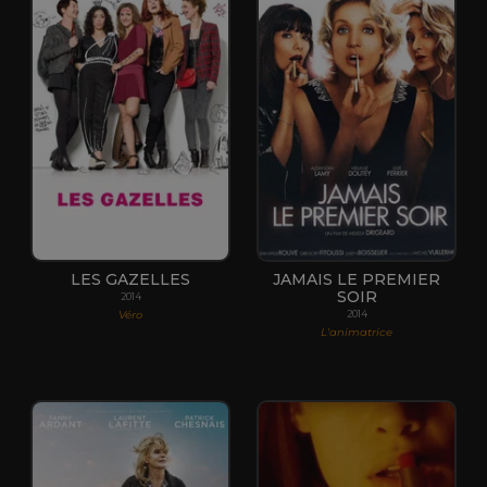
LES GAZELLES
JAMAIS LE PREMIER
SOIR
2014
Véro
2014
L'animatrice