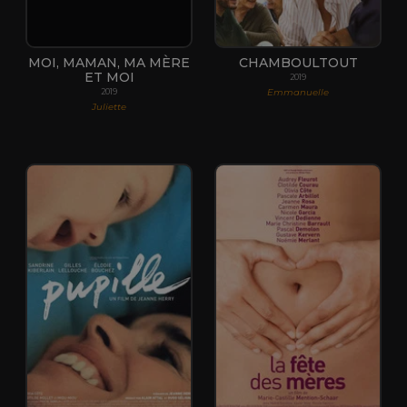
MOI, MAMAN, MA MÈRE
CHAMBOULTOUT
ET MOI
2019
Emmanuelle
2019
Juliette