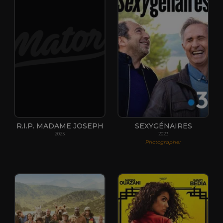
R.I.P. MADAME JOSEPH
SEXYGÉNAIRES
2023
2023
Photographer