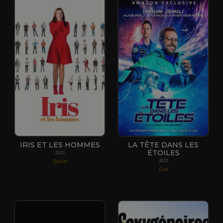
IRIS ET LES HOMMES
LA TÊTE DANS LES
ÉTOILES
2023
Sylvia
2023
Eva