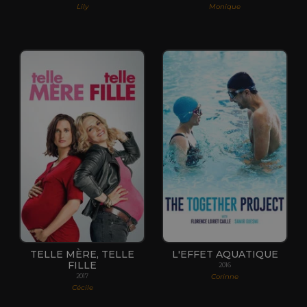
Lily
Monique
TELLE MÈRE, TELLE
L'EFFET AQUATIQUE
FILLE
2016
Corinne
2017
Cécile