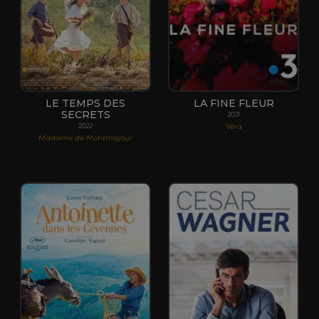
LE TEMPS DES
LA FINE FLEUR
SECRETS
2021
Véra
2022
Madame de Montmajour