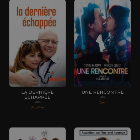
LA DERNIÈRE
UNE RENCONTRE
ÉCHAPPÉE
2014
Caro
2014
Pauline