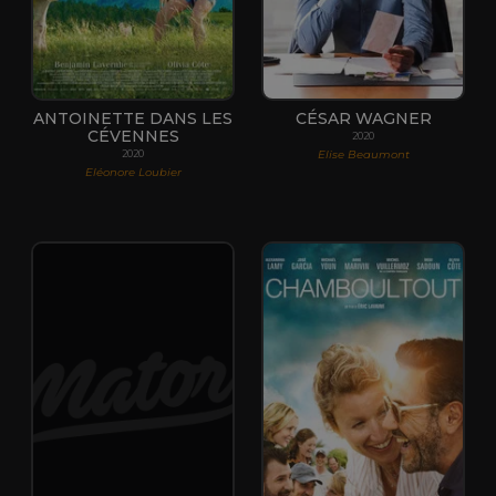
ANTOINETTE DANS LES
CÉSAR WAGNER
CÉVENNES
2020
Elise Beaumont
2020
Eléonore Loubier