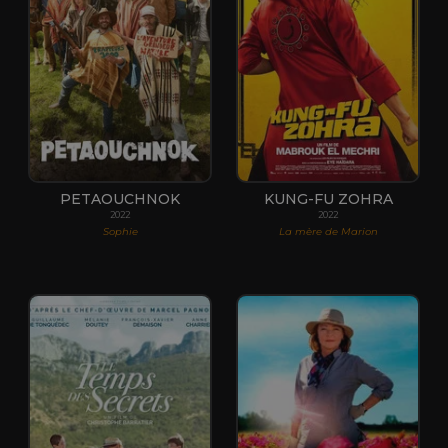
PETAOUCHNOK
KUNG-FU ZOHRA
2022
2022
Sophie
La mère de Marion