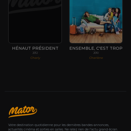
HÉNAUT PRÉSIDENT
ENSEMBLE, C'EST TROP
2012
2010
Charly
Charlène
Votre destination quotidienne pour les dernières bandes-annonces,
actualités cinéma et sorties en salles. Ne ratez rien de l'actu grand écran.