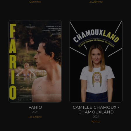
Corinne
Suzanne
FARIO
CAMILLE CHAMOUX -
CHAMOUXLAND
2024
La Maire
2024
Writer