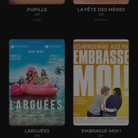
PUPILLE
LA FÊTE DES MÈRES
2018
2018
Lydie
Nathalie
LARGUÉES
EMBRASSE-MOI !
2018
2017