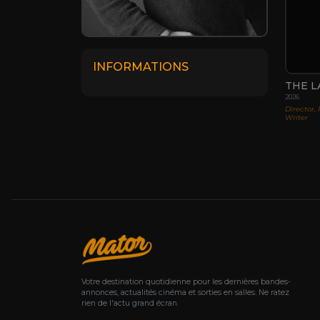
INFORMATIONS
THE L
2026
Director,
Writer
Votre destination quotidienne pour les dernières bandes-
annonces, actualités cinéma et sorties en salles. Ne ratez
rien de l'actu grand écran.