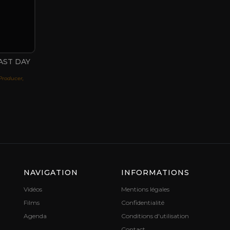
AST DAY
 Producer,
NAVIGATION
INFORMATIONS
Vidéos
Mentions légales
Films
Confidentialité
Agenda
Conditions d'utilisation
Contact