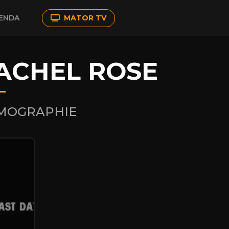
ENDA
MATOR TV
ACHEL ROSE
LMOGRAPHIE