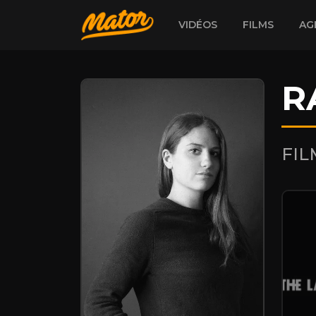
VIDÉOS
FILMS
AG
R
FI