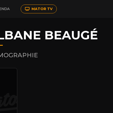
ENDA
MATOR TV
LBANE BEAUGÉ
LMOGRAPHIE