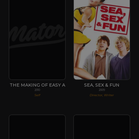
THE MAKING OF EASY A
SEA, SEX & FUN
2010
2009
Self
Director, Writer