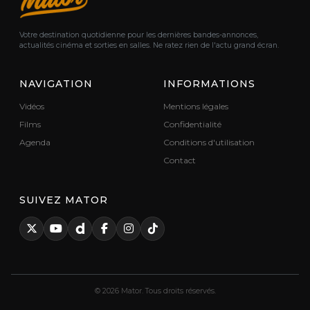
Votre destination quotidienne pour les dernières bandes-annonces,
actualités cinéma et sorties en salles. Ne ratez rien de l'actu grand écran.
NAVIGATION
INFORMATIONS
Vidéos
Mentions légales
Films
Confidentialité
Agenda
Conditions d'utilisation
Contact
SUIVEZ MATOR
© 2026 Mator. Tous droits réservés.