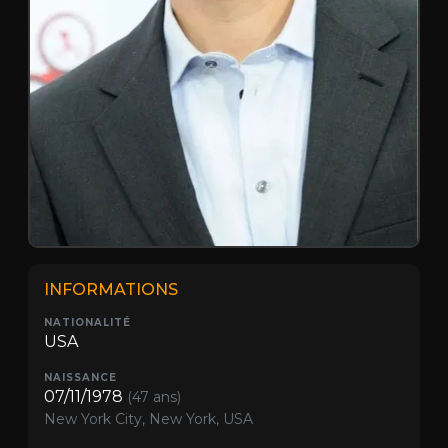
INFORMATIONS
NATIONALITÉ
USA
NAISSANCE
07/11/1978
(47 ans)
New York City, New York, USA