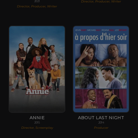
Director, Producer, Writer
2021
Director, Producer, Writer
ANNIE
ABOUT LAST NIGHT
2015
2014
Director, Screenplay
Producer