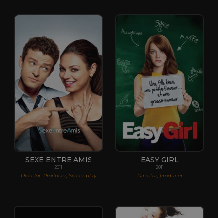
SEXE ENTRE AMIS
EASY GIRL
2011
2011
Director, Producer, Screenplay
Director, Producer