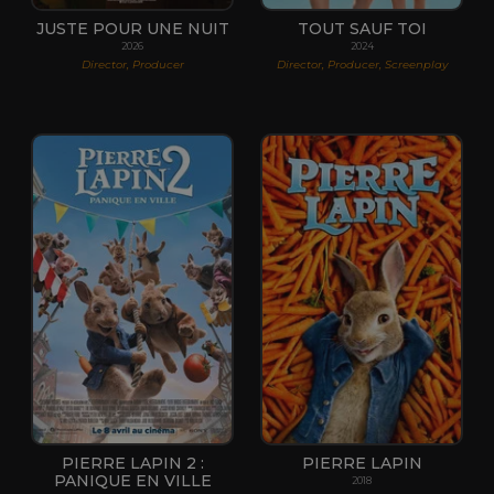
JUSTE POUR UNE NUIT
TOUT SAUF TOI
2026
2024
Director, Producer
Director, Producer, Screenplay
PIERRE LAPIN 2 :
PIERRE LAPIN
PANIQUE EN VILLE
2018