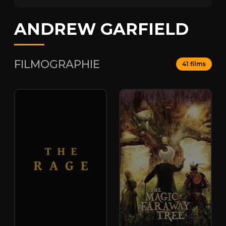
ANDREW GARFIELD
FILMOGRAPHIE
41 films