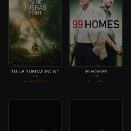
TU NE TUERAS POINT
99 HOMES
2016
2016
Desmond T. Doss
Dennis Nash