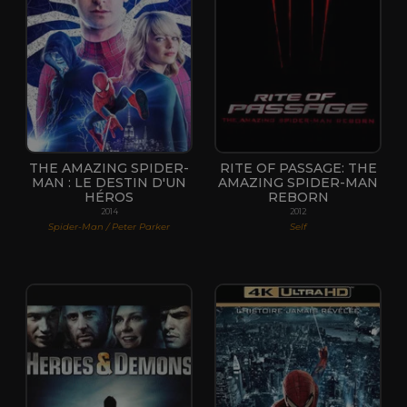
THE AMAZING SPIDER-
RITE OF PASSAGE: THE
MAN : LE DESTIN D'UN
AMAZING SPIDER-MAN
HÉROS
REBORN
2014
2012
Spider-Man / Peter Parker
Self