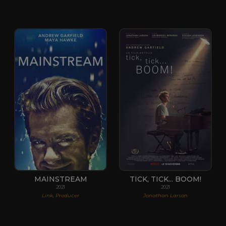
MAINSTREAM
TICK, TICK... BOOM!
2021
2021
Link, Producer
Jonathan Larson