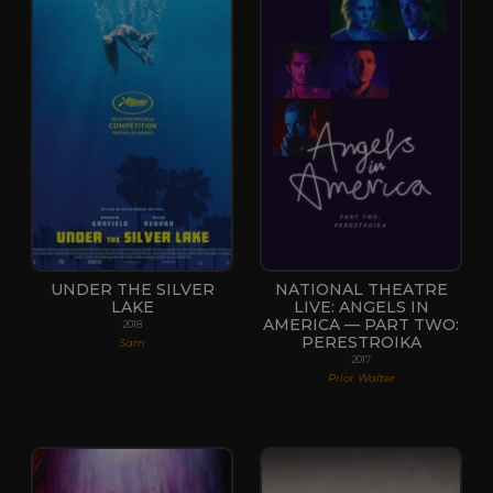
UNDER THE SILVER
NATIONAL THEATRE
LAKE
LIVE: ANGELS IN
AMERICA — PART TWO:
2018
PERESTROIKA
Sam
2017
Prior Walter