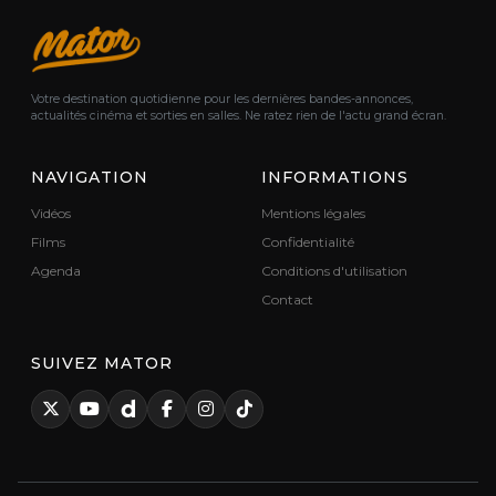
Votre destination quotidienne pour les dernières bandes-annonces,
actualités cinéma et sorties en salles. Ne ratez rien de l'actu grand écran.
NAVIGATION
INFORMATIONS
Vidéos
Mentions légales
Films
Confidentialité
Agenda
Conditions d'utilisation
Contact
SUIVEZ MATOR