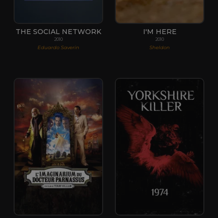
THE SOCIAL NETWORK
I'M HERE
2010
2010
Eduardo Saverin
Sheldon