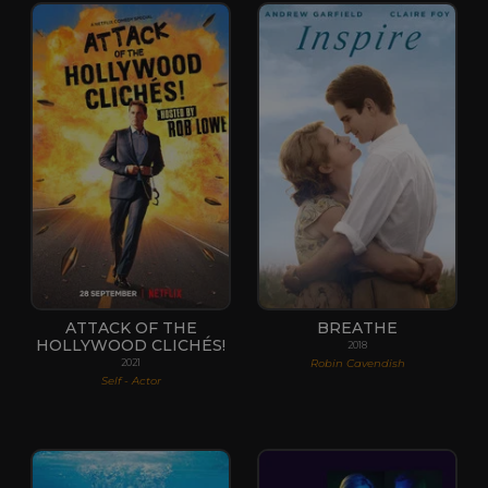
ATTACK OF THE
BREATHE
HOLLYWOOD CLICHÉS!
2018
Robin Cavendish
2021
Self - Actor