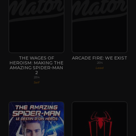
THE WAGES OF
ARCADE FIRE: WE EXIST
HEROISM: MAKING THE
2014
AMAZING SPIDER-MAN
Lead
2
2014
Self