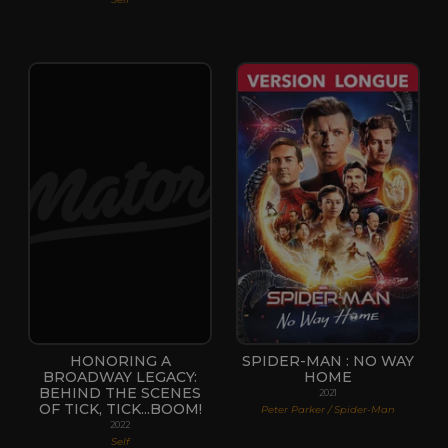
HONORING A
SPIDER-MAN : NO WAY
BROADWAY LEGACY:
HOME
BEHIND THE SCENES
2021
OF TICK, TICK...BOOM!
Peter Parker / Spider-Man
2022
Self