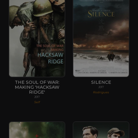
THE SOUL OF WAR:
SILENCE
MAKING 'HACKSAW
2017
RIDGE'
Rodrigues
2017
Self