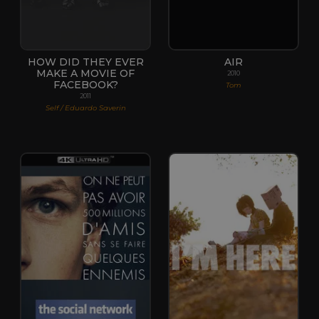
HOW DID THEY EVER
AIR
MAKE A MOVIE OF
2010
FACEBOOK?
Tom
2011
Self / Eduardo Saverin