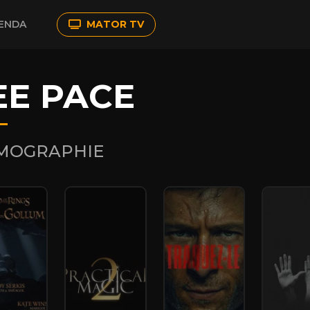
ENDA
MATOR TV
EE PACE
LMOGRAPHIE