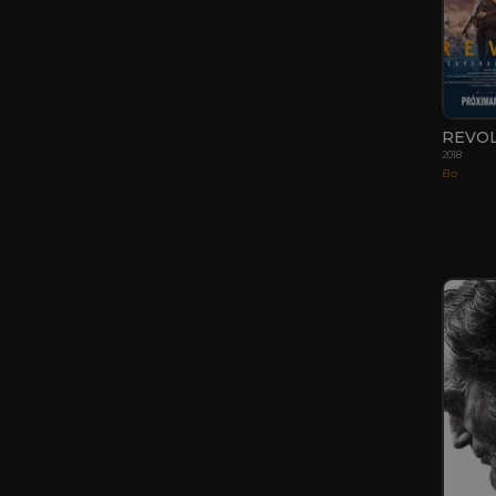
REVO
2018
Bo