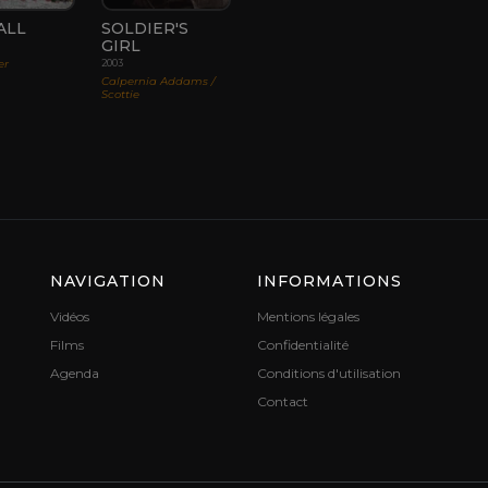
ALL
SOLDIER'S
GIRL
er
2003
Calpernia Addams /
Scottie
NAVIGATION
INFORMATIONS
Vidéos
Mentions légales
Films
Confidentialité
Agenda
Conditions d'utilisation
Contact