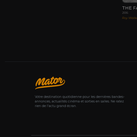
THE F
2006
Roy Walk
Votre destination quotidienne pour les dernières bandes-
annonces, actualités cinéma et sorties en salles. Ne ratez
rien de l'actu grand écran.