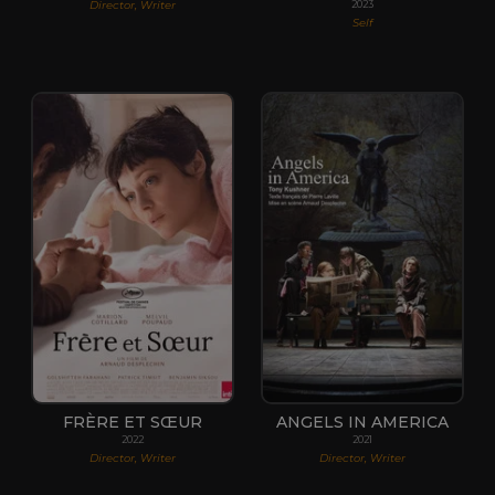
Director, Writer
2023
Self
FRÈRE ET SŒUR
ANGELS IN AMERICA
2022
2021
Director, Writer
Director, Writer