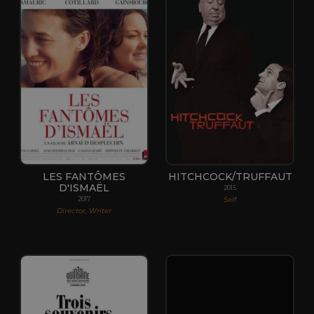
LES FANTÔMES
HITCHCOCK/TRUFFAUT
D'ISMAËL
2015
Self
2017
Director, Writer