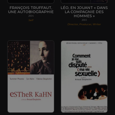
FRANÇOIS TRUFFAUT,
LÉO, EN JOUANT « DANS
UNE AUTOBIOGRAPHIE
LA COMPAGNIE DES
HOMMES »
2004
Self
2003
Director, Producer, Writer