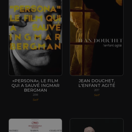
«PERSONA», LE FILM
JEAN DOUCHET,
QUI A SAUVÉ INGMAR
L'ENFANT AGITÉ
BERGMAN
2017
Self
2018
Self