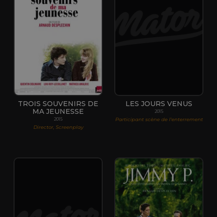
TROIS SOUVENIRS DE
LES JOURS VENUS
MA JEUNESSE
2015
Participant scène de l'enterrement
2015
Director, Screenplay