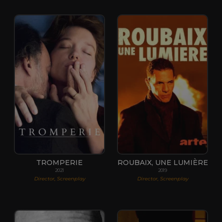
TROMPERIE
ROUBAIX, UNE LUMIÈRE
2021
2019
Director, Screenplay
Director, Screenplay