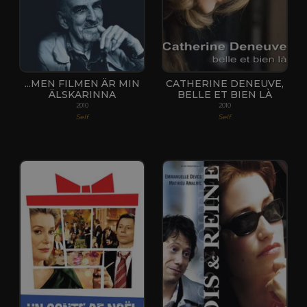
...MEN FILMEN ÄR MIN
CATHERINE DENEUVE,
ÄLSKARINNA
BELLE ET BIEN LÀ
2010
2010
Self
Self