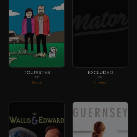
TOURISTES
EXCLUDED
2012
2010
Janice
Amanda