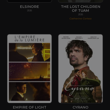
ELSINORE
THE LOST CHILDREN
OF TUAM
2026
2026
Catherine Corless
EMPIRE OF LIGHT
CYRANO