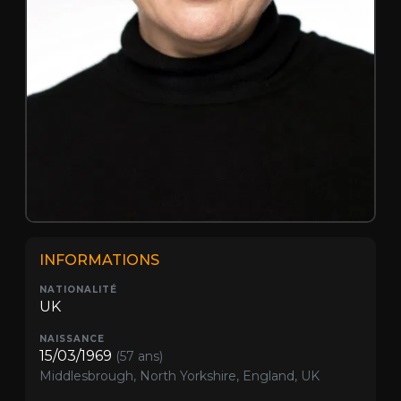
INFORMATIONS
NATIONALITÉ
UK
NAISSANCE
15/03/1969
(57 ans)
Middlesbrough, North Yorkshire, England, UK