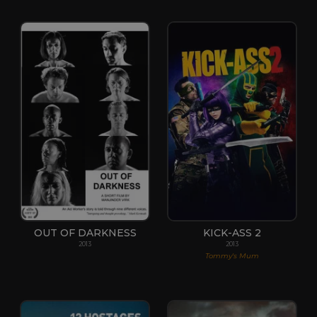
OUT OF DARKNESS
KICK-ASS 2
2013
2013
Tommy's Mum