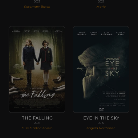
2023
2022
Rosemary Bates
Marie
THE FALLING
EYE IN THE SKY
2021
2016
Miss Martha Alvaro
Angela Northman