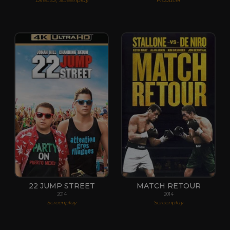
Director, Screenplay
Producer
22 JUMP STREET
MATCH RETOUR
2014
2014
Screenplay
Screenplay