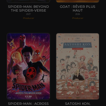
SPIDER-MAN: BEYOND
GOAT : RÊVER PLUS
THE SPIDER-VERSE
HAUT
2027
2026
Producer
Producer
SPIDER-MAN : ACROSS
SATOSHI KON,