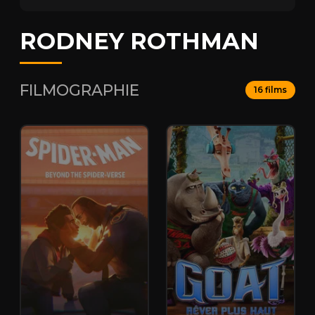
RODNEY ROTHMAN
FILMOGRAPHIE
16 films