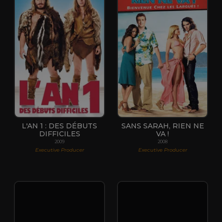
L'AN 1 : DES DÉBUTS
SANS SARAH, RIEN NE
DIFFICILES
VA !
2009
2008
Executive Producer
Executive Producer