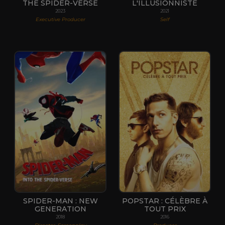
THE SPIDER-VERSE
L'ILLUSIONNISTE
2023
2021
Executive Producer
Self
SPIDER-MAN : NEW
POPSTAR : CÉLÈBRE À
GENERATION
TOUT PRIX
2018
2016