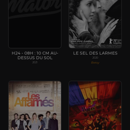
H24 - 08H : 10 CM AU-
LE SEL DES LARMES
DESSUS DU SOL
2020
Betsy
2021