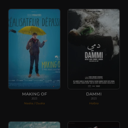
MAKING OF
DAMMI
2023
2023
Nadia / Oudia
Hafzia