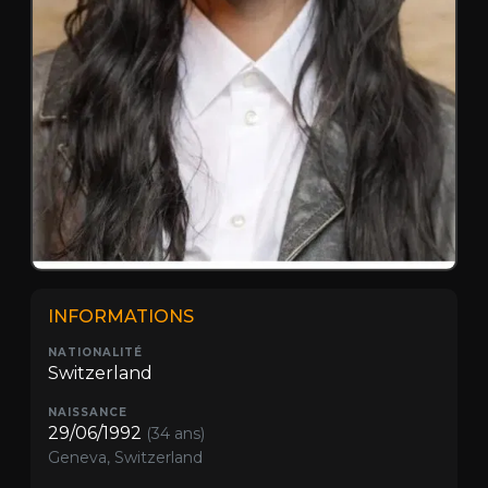
INFORMATIONS
NATIONALITÉ
Switzerland
NAISSANCE
29/06/1992
(34 ans)
Geneva, Switzerland