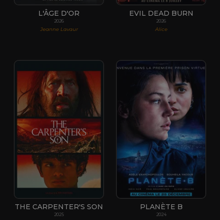
L'ÂGE D'OR
EVIL DEAD BURN
2026
2026
Jeanne Lavaur
Alice
THE CARPENTER'S SON
PLANÈTE B
2025
2024