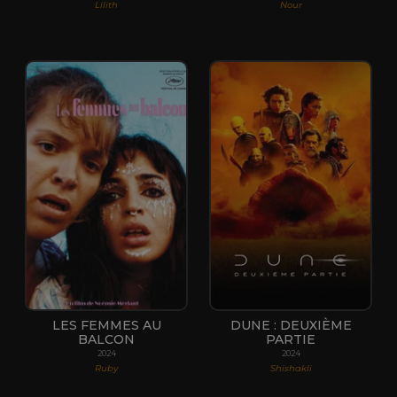
Lilith
Nour
LES FEMMES AU
DUNE : DEUXIÈME
BALCON
PARTIE
2024
2024
Ruby
Shishakli