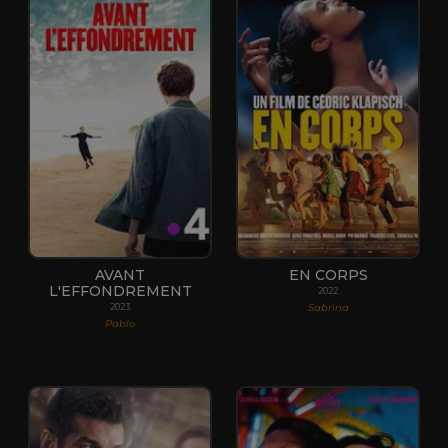
AVANT
EN CORPS
L'EFFONDREMENT
2022
Sabrina
2023
Pablo