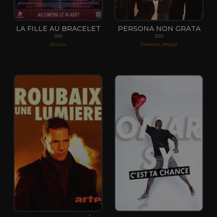
LA FILLE AU BRACELET
PERSONA NON GRATA
2019
2019
Bruno
Director, Moïse