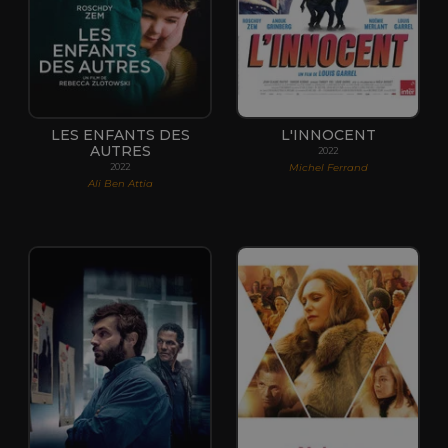
LES ENFANTS DES
L'INNOCENT
AUTRES
2022
Michel Ferrand
2022
Ali Ben Attia