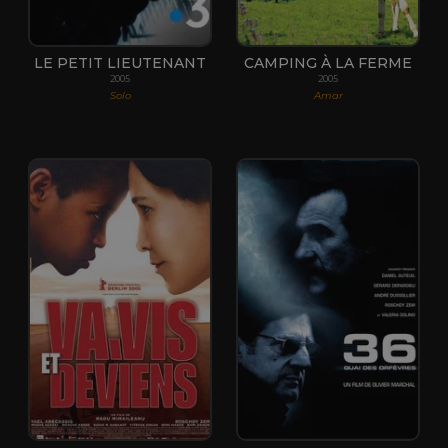
LE PETIT LIEUTENANT
CAMPING À LA FERME
2005
2005
Solo
Amar