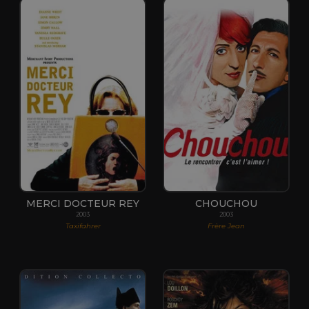
MERCI DOCTEUR REY
CHOUCHOU
2003
2003
Taxifahrer
Frère Jean