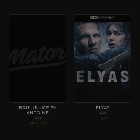
BRUUUUUCE BY
ELYAS
ANTOINE
2024
Elyas
2024
Self - Guest