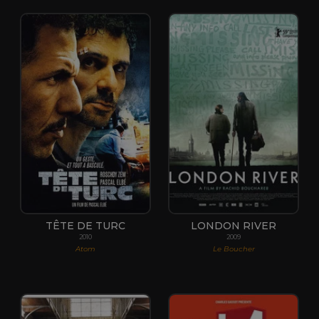
TÊTE DE TURC
LONDON RIVER
2010
2009
Atom
Le Boucher