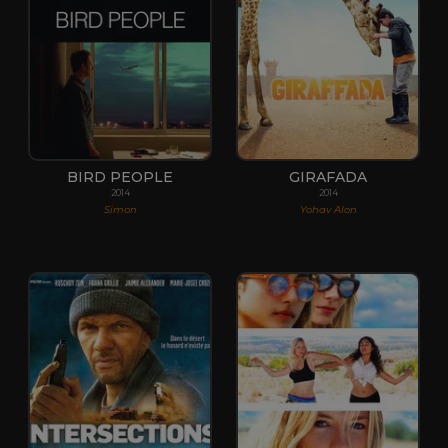
BIRD PEOPLE
GIRAFADA
2014
2014
Simon
Yohav Alon