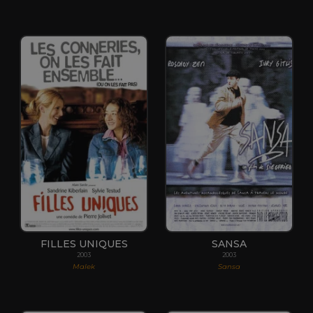
FILLES UNIQUES
SANSA
2003
2003
Malek
Sansa