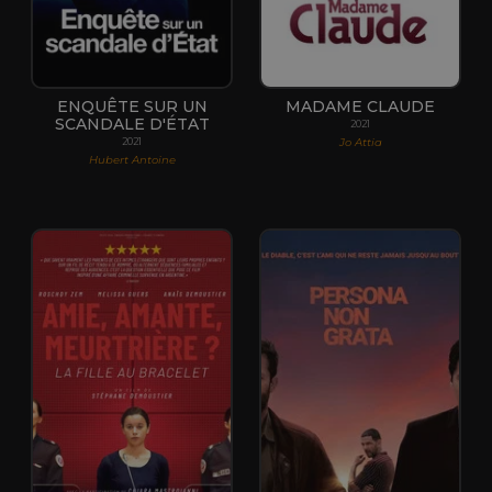
ENQUÊTE SUR UN
MADAME CLAUDE
SCANDALE D'ÉTAT
2021
Jo Attia
2021
Hubert Antoine