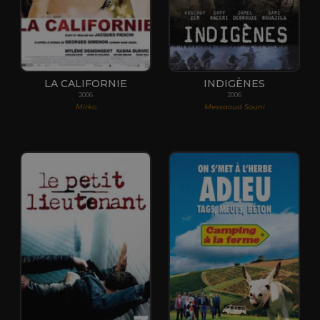
LA CALIFORNIE
INDIGÈNES
2006
2006
Mirko
Messaoud Souni