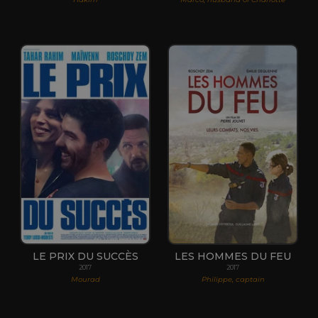
LE PRIX DU SUCCÈS
LES HOMMES DU FEU
2017
2017
Mourad
Philippe, captain