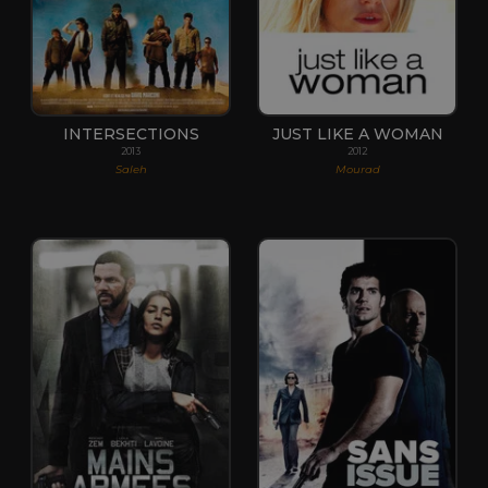
INTERSECTIONS
JUST LIKE A WOMAN
2013
2012
Saleh
Mourad