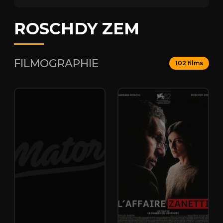
ROSCHDY ZEM
FILMOGRAPHIE
102 films