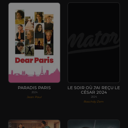
PARADIS PARIS
LE SOIR OÙ J'AI REÇU LE
CÉSAR 2024
2024
Jean Paul
2024
Roschdy Zem