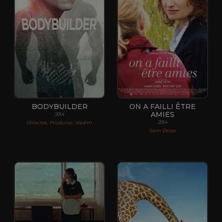
BODYBUILDER
ON A FAILLI ÊTRE
AMIES
2014
Director, Producer, Vadim
2014
Sam Drissi