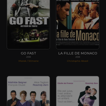
GO FAST
LA FILLE DE MONACO
2008
2008
Marek / Slimane
Christophe Abadi