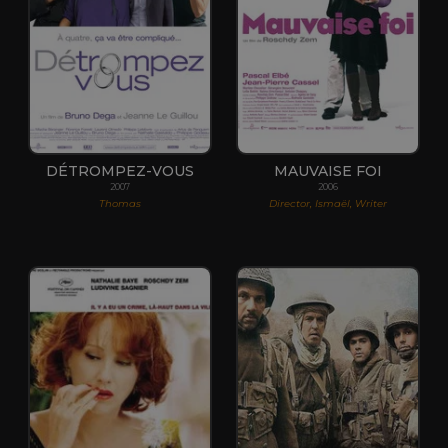
DÉTROMPEZ-VOUS
MAUVAISE FOI
2007
2006
Thomas
Director, Ismaël, Writer