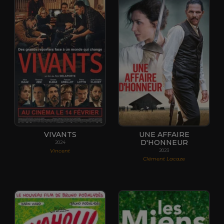
VIVANTS
UNE AFFAIRE
D'HONNEUR
2024
Vincent
2023
Clément Lacaze