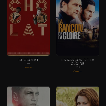
CHOCOLAT
LA RANÇON DE LA
GLOIRE
2016
Director
2015
Osman