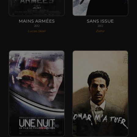
MAINS ARMÉES
SANS ISSUE
2012
2012
Lucas Skali
Zahir