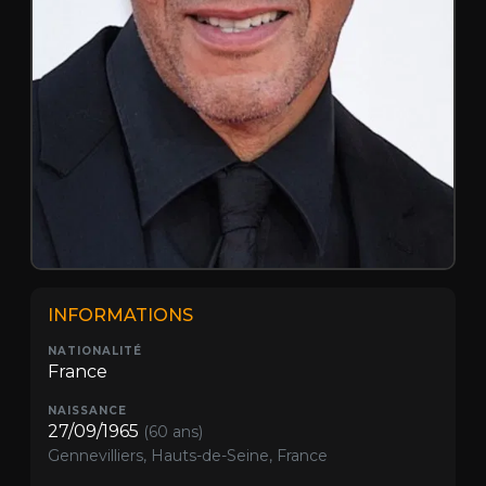
INFORMATIONS
NATIONALITÉ
France
NAISSANCE
27/09/1965
(60 ans)
Gennevilliers, Hauts-de-Seine, France