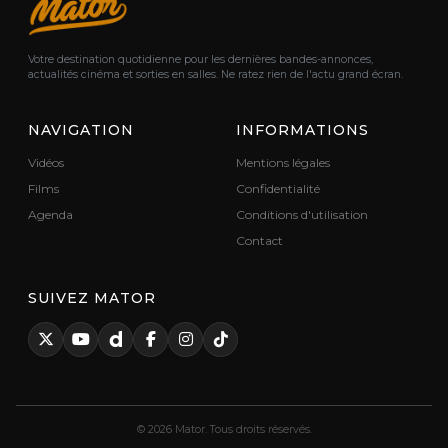
Votre destination quotidienne pour les dernières bandes-annonces,
actualités cinéma et sorties en salles. Ne ratez rien de l'actu grand écran.
NAVIGATION
INFORMATIONS
Vidéos
Mentions légales
Films
Confidentialité
Agenda
Conditions d'utilisation
Contact
SUIVEZ MATOR
© 2026 Mator. Tous droits réservés.