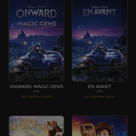
ONWARD: MAGIC GEMS
EN AVANT
2020
2020
Ian Lightfoot (Voice)
Ian Lightfoot (voice)