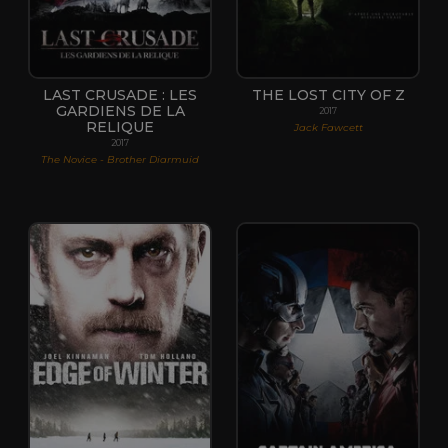
LAST CRUSADE : LES
THE LOST CITY OF Z
GARDIENS DE LA
2017
RELIQUE
Jack Fawcett
2017
The Novice - Brother Diarmuid