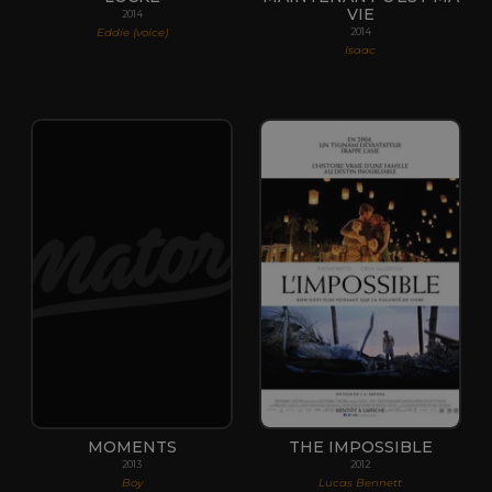
VIE
2014
Eddie (voice)
2014
Isaac
MOMENTS
THE IMPOSSIBLE
2013
2012
Boy
Lucas Bennett