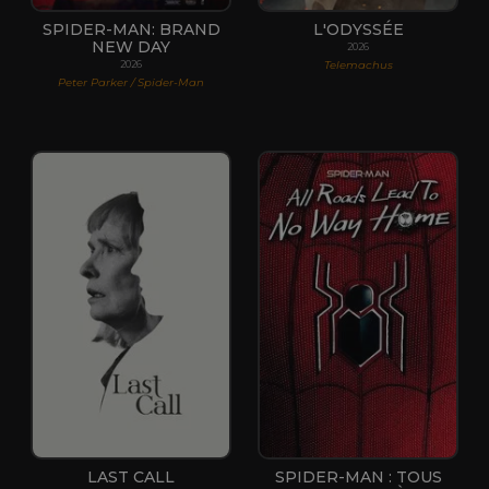
SPIDER-MAN: BRAND
L'ODYSSÉE
NEW DAY
2026
Telemachus
2026
Peter Parker / Spider-Man
LAST CALL
SPIDER-MAN : TOUS