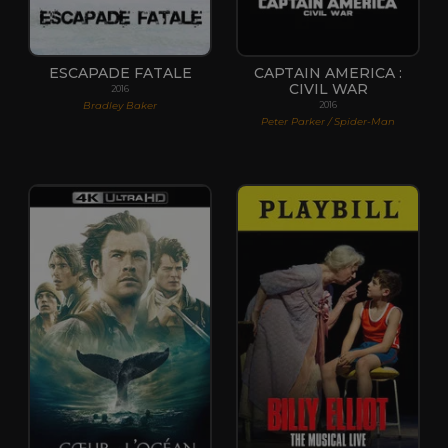
ESCAPADE FATALE
CAPTAIN AMERICA :
CIVIL WAR
2016
Bradley Baker
2016
Peter Parker / Spider-Man