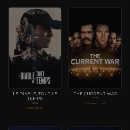
LE DIABLE, TOUT LE
THE CURRENT WAR
TEMPS
2020
Samuel Insull
2020
Arvin Russell