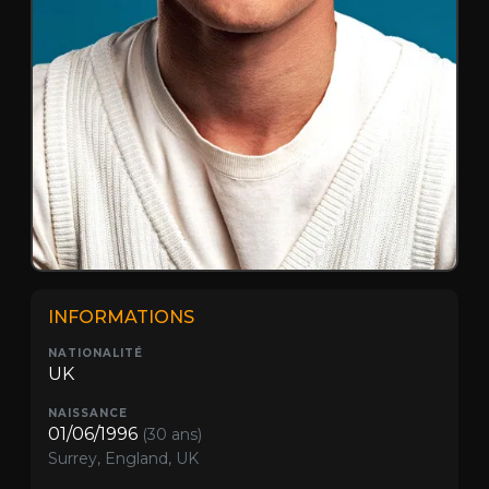
INFORMATIONS
NATIONALITÉ
UK
NAISSANCE
01/06/1996
(30 ans)
Surrey, England, UK