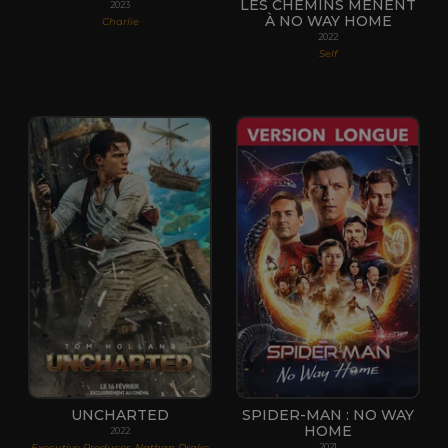
LES CHEMINS MÈNENT
2023
À NO WAY HOME
Charlie
2022
Self
UNCHARTED
SPIDER-MAN : NO WAY
HOME
2022
Executive Producer, Nathan Drake
2021