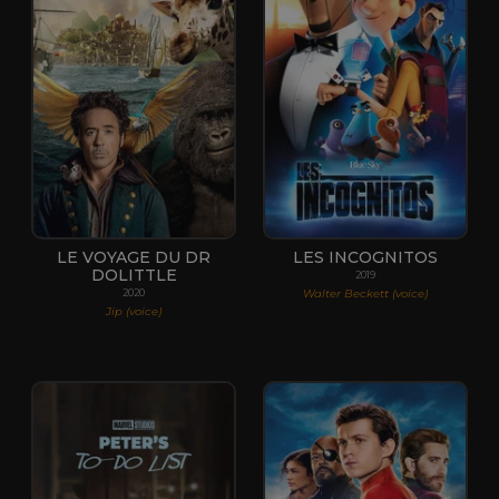
LE VOYAGE DU DR
LES INCOGNITOS
DOLITTLE
2019
Walter Beckett (voice)
2020
Jip (voice)