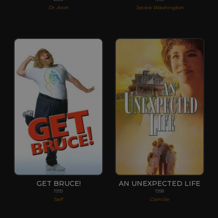
Dr. Aron
Jackie Washington
GET BRUCE!
AN UNEXPECTED LIFE
1999
1998
Self
Camille