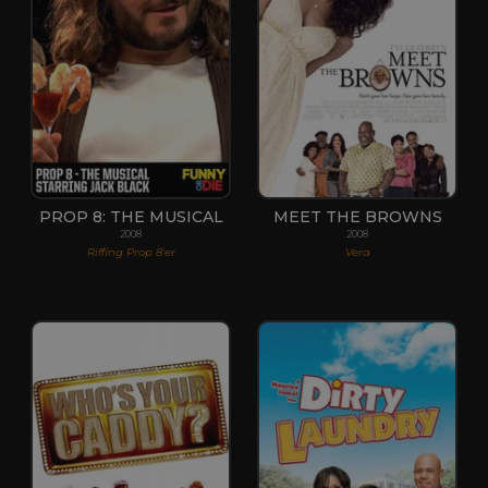
PROP 8: THE MUSICAL
MEET THE BROWNS
2008
2008
Riffing Prop 8'er
Vera