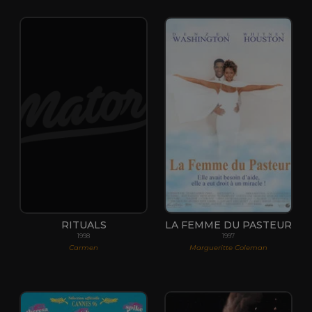
RITUALS
LA FEMME DU PASTEUR
1998
1997
Carmen
Margueritte Coleman