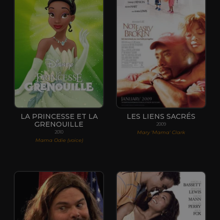
LA PRINCESSE ET LA
LES LIENS SACRÉS
GRENOUILLE
2009
Mary 'Mama' Clark
2010
Mama Odie (voice)