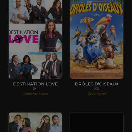
DESTINATION LOVE
DRÔLES D'OISEAUX
2014
2012
Catherine Moore
Gogo (voice)