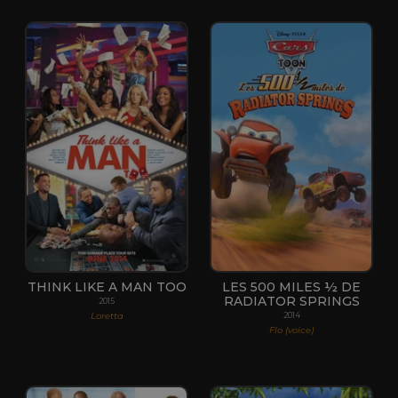
THINK LIKE A MAN TOO
LES 500 MILES ½ DE
RADIATOR SPRINGS
2015
Loretta
2014
Flo (voice)