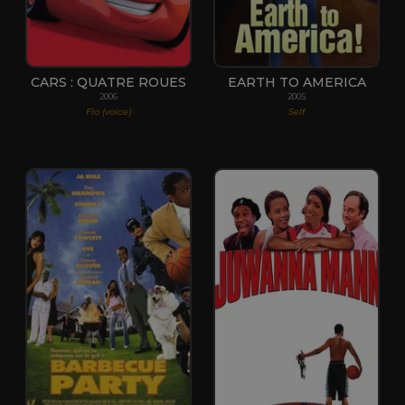
CARS : QUATRE ROUES
EARTH TO AMERICA
2006
2005
Flo (voice)
Self