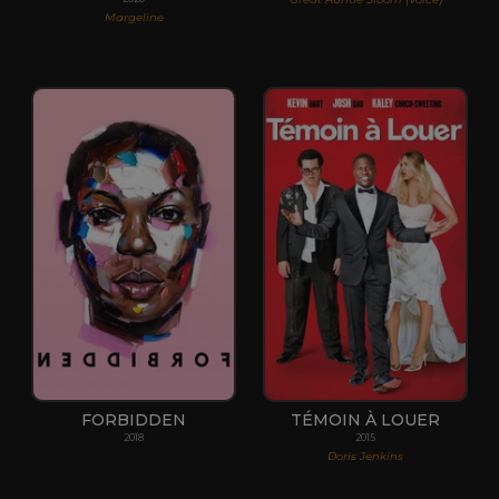
Margeline
FORBIDDEN
TÉMOIN À LOUER
2018
2015
Doris Jenkins