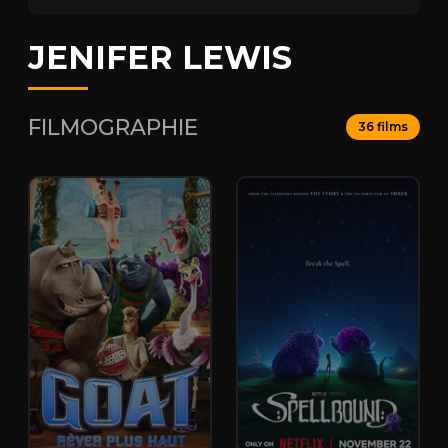
JENIFER LEWIS
FILMOGRAPHIE
36 films