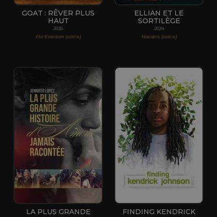
GOAT : RÊVER PLUS
ELLIAN ET LE
HAUT
SORTILÈGE
2026
2024
Flo Everson (voice)
Nazara (voice)
LA PLUS GRANDE
FINDING KENDRICK