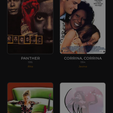
PANTHER
CORRINA, CORRINA
1995
1994
Rita
Jevina