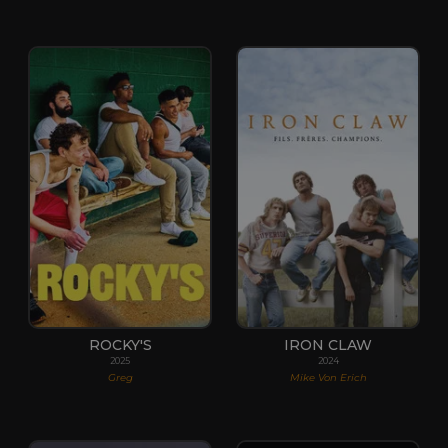
ROCKY'S
IRON CLAW
2025
2024
Greg
Mike Von Erich