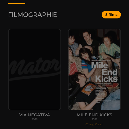
FILMOGRAPHIE
8 films
VIA NEGATIVA
MILE END KICKS
2026
2026
Chevy Olsen