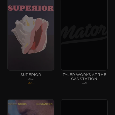
SUPERIOR
TYLER WORKS AT THE
GAS STATION
2022
Miles
2020