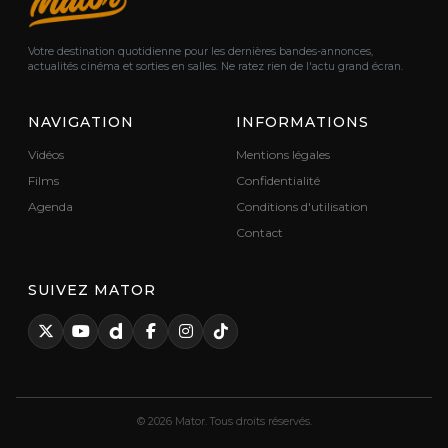
Votre destination quotidienne pour les dernières bandes-annonces,
actualités cinéma et sorties en salles. Ne ratez rien de l'actu grand écran.
NAVIGATION
INFORMATIONS
Vidéos
Mentions légales
Films
Confidentialité
Agenda
Conditions d'utilisation
Contact
SUIVEZ MATOR
© 2026 Mator. Tous droits réservés.