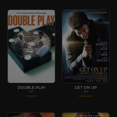
DOUBLE PLAY
GET ON UP
2017
2014
Chamon
Joe Brown