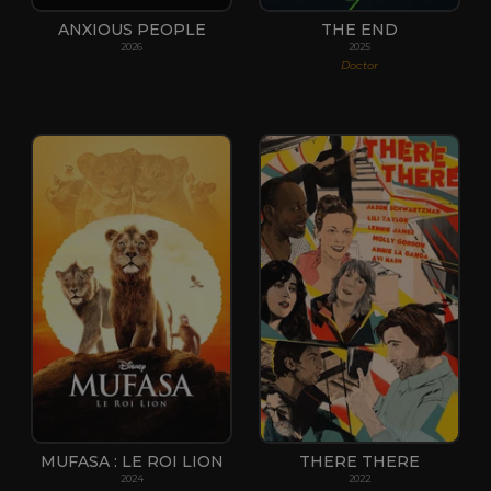
ANXIOUS PEOPLE
THE END
2026
2025
Doctor
MUFASA : LE ROI LION
THERE THERE
2024
2022