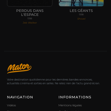
PERDUS DANS
LES GÉANTS
L'ESPACE
1998
Shovel
1998
Jeb Walker
Votre destination quotidienne pour les dernières bandes-annonces,
actualités cinéma et sorties en salles. Ne ratez rien de l'actu grand écran.
NAVIGATION
INFORMATIONS
Vidéos
Mentions légales