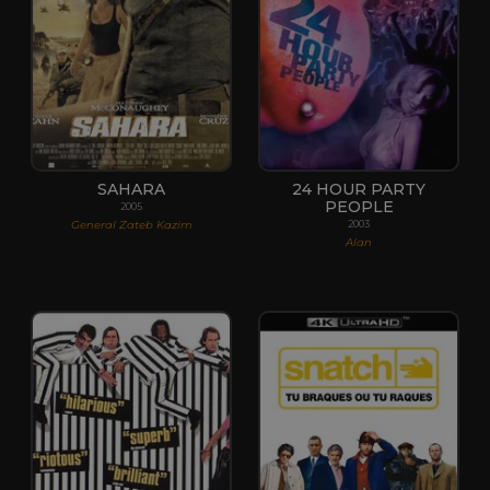
SAHARA
24 HOUR PARTY
PEOPLE
2005
General Zateb Kazim
2003
Alan