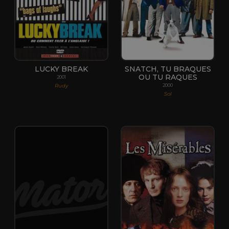
LUCKY BREAK
SNATCH, TU BRAQUES
OU TU RAQUES
2001
Rudy
2000
Sol