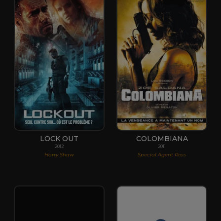
LOCK OUT
COLOMBIANA
2012
2011
Harry Shaw
Special Agent Ross