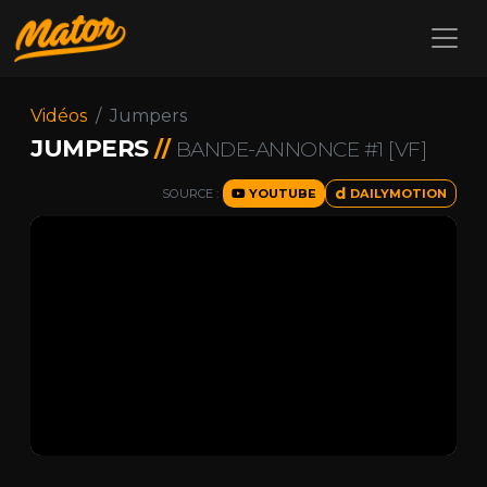
Vidéos
Jumpers
JUMPERS
//
BANDE-ANNONCE #1 [VF]
SOURCE :
YOUTUBE
DAILYMOTION