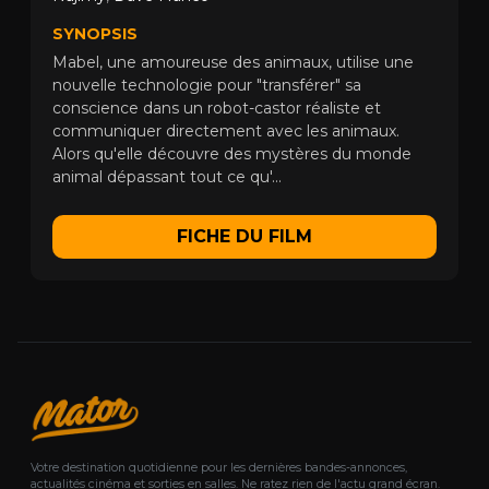
SYNOPSIS
Mabel, une amoureuse des animaux, utilise une
nouvelle technologie pour "transférer" sa
conscience dans un robot-castor réaliste et
communiquer directement avec les animaux.
Alors qu'elle découvre des mystères du monde
animal dépassant tout ce qu'...
FICHE DU FILM
Votre destination quotidienne pour les dernières bandes-annonces,
actualités cinéma et sorties en salles. Ne ratez rien de l'actu grand écran.