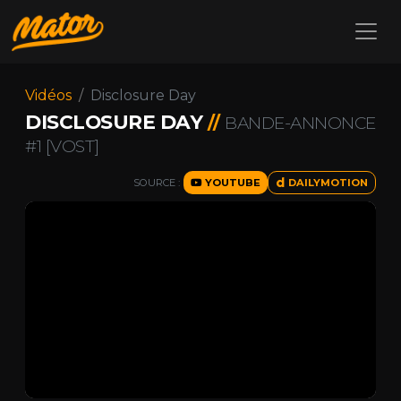
Vidéos
Disclosure Day
DISCLOSURE DAY
//
BANDE-ANNONCE
#1 [VOST]
SOURCE :
YOUTUBE
DAILYMOTION