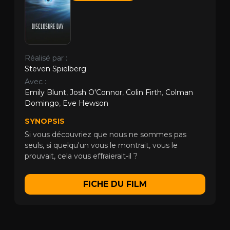
Réalisé par :
Steven Spielberg
Avec :
Emily Blunt
,
Josh O'Connor
,
Colin Firth
,
Colman
Domingo
,
Eve Hewson
SYNOPSIS
Si vous découvriez que nous ne sommes pas
seuls, si quelqu'un vous le montrait, vous le
prouvait, cela vous effraierait-il ?
FICHE DU FILM