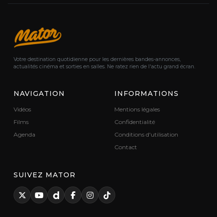
Votre destination quotidienne pour les dernières bandes-annonces,
actualités cinéma et sorties en salles. Ne ratez rien de l'actu grand écran.
NAVIGATION
INFORMATIONS
Vidéos
Mentions légales
Films
Confidentialité
Agenda
Conditions d'utilisation
Contact
SUIVEZ MATOR