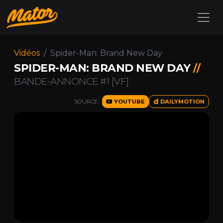
Vidéos
Spider-Man: Brand New Day
SPIDER-MAN: BRAND NEW DAY
//
BANDE-ANNONCE #1 [VF]
SOURCE :
YOUTUBE
DAILYMOTION