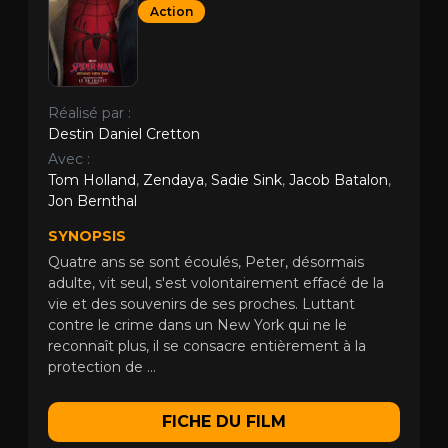
Action
Réalisé par :
Destin Daniel Cretton
Avec :
Tom Holland
,
Zendaya
,
Sadie Sink
,
Jacob Batalon
,
Jon Bernthal
SYNOPSIS
Quatre ans se sont écoulés, Peter, désormais
adulte, vit seul, s'est volontairement effacé de la
vie et des souvenirs de ses proches. Luttant
contre le crime dans un New York qui ne le
reconnaît plus, il se consacre entièrement à la
protection de ...
FICHE DU FILM