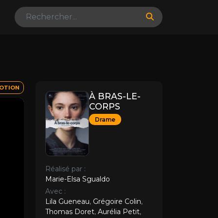
OTION
À BRAS-LE-
CORPS
Drame
Réalisé par :
Marie-Elsa Sgualdo
Avec :
Lila Gueneau
,
Grégoire Colin
,
Thomas Doret
,
Aurélia Petit
,