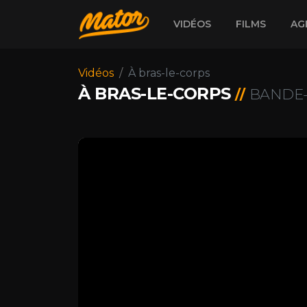
VIDÉOS
FILMS
AG
Vidéos
À bras-le-corps
À BRAS-LE-CORPS
BANDE-
//