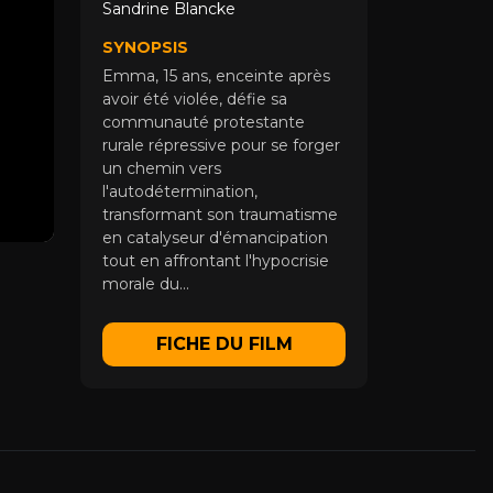
Sandrine Blancke
SYNOPSIS
Emma, 15 ans, enceinte après
avoir été violée, défie sa
communauté protestante
rurale répressive pour se forger
un chemin vers
l'autodétermination,
transformant son traumatisme
en catalyseur d'émancipation
tout en affrontant l'hypocrisie
morale du...
FICHE DU FILM