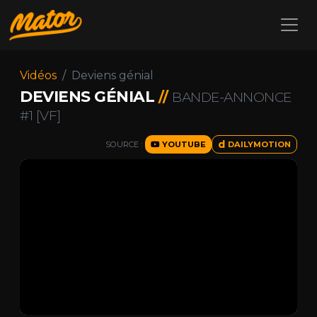
Vidéos
Deviens génial
DEVIENS GÉNIAL
//
BANDE-ANNONCE
#1 [VF]
SOURCE :
YOUTUBE
DAILYMOTION