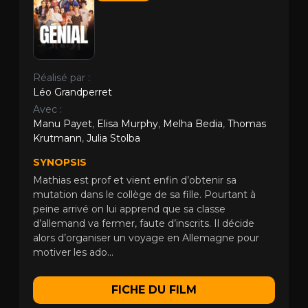
Réalisé par :
Léo Grandperret
Avec :
Manu Payet
,
Elisa Murphy
,
Melha Bedia
,
Thomas
Krutmann
,
Julia Stolba
SYNOPSIS
Mathias est prof et vient enfin d’obtenir sa
mutation dans le collège de sa fille. Pourtant à
peine arrivé on lui apprend que sa classe
d’allemand va fermer, faute d’inscrits. Il décide
alors d’organiser un voyage en Allemagne pour
motiver les ado...
FICHE DU FILM