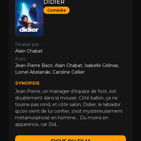
DIDIER
Comédie
Réalisé par :
Alain Chabat
Avec :
Jean-Pierre Bacri
,
Alain Chabat
,
Isabelle Gélinas
,
Lionel Abelanski
,
Caroline Cellier
SYNOPSIS
Jean-Pierre, un manager d’équipe de foot, est
doublement dans la mouise. Côté ballon, ça ne
tourne pas rond, et côté salon, Didier, le labrador
qu’on vient de lui confier, s’est mystérieusement
métamorphosé en homme… Du moins en
apparence, car Did...