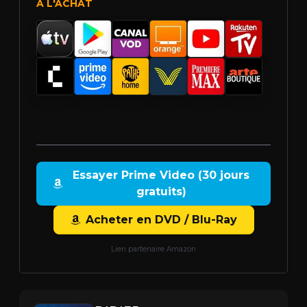
À L'ACHAT
Essayer Prime Video (30 jours
gratuits)
Acheter en DVD / Blu-Ray
Lien partenaire Amazon