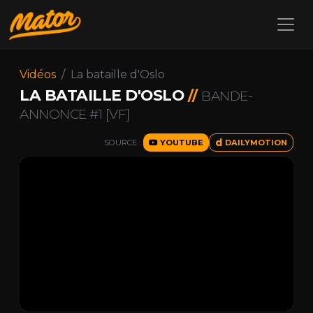
Vidéos
La bataille d'Oslo
LA BATAILLE D'OSLO
//
BANDE-
ANNONCE #1 [VF]
SOURCE :
YOUTUBE
DAILYMOTION