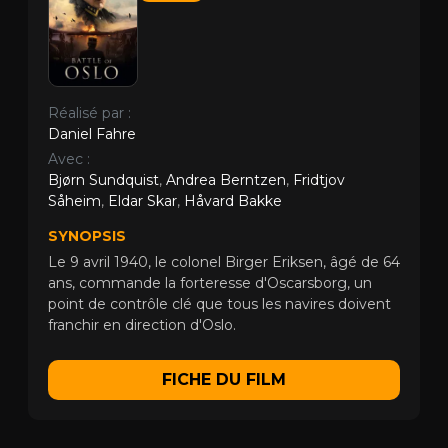
Réalisé par :
Daniel Fahre
Avec :
Bjørn Sundquist
,
Andrea Berntzen
,
Fridtjov
Såheim
,
Eldar Skar
,
Håvard Bakke
SYNOPSIS
Le 9 avril 1940, le colonel Birger Eriksen, âgé de 64
ans, commande la forteresse d'Oscarsborg, un
point de contrôle clé que tous les navires doivent
franchir en direction d'Oslo.
FICHE DU FILM