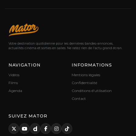
Votre destination quotidienne pour les dernières bandes-annonces,
actualités cinéma et sorties en salles. Ne ratez rien de l'actu grand écran.
NAVIGATION
INFORMATIONS
Vidéos
Mentions légales
Films
Confidentialité
Agenda
Conditions d'utilisation
Contact
SUIVEZ MATOR